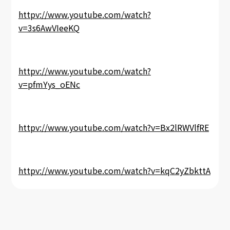
httpv://www.youtube.com/watch?
v=3s6AwVIeeKQ
httpv://www.youtube.com/watch?
v=pfmYys_oENc
httpv://www.youtube.com/watch?v=Bx2lRWVlfRE
httpv://www.youtube.com/watch?v=kqC2yZbkttA