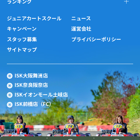
ランキング
ジュニアカートスクール
ニュース
キャンペーン
運営会社
スタッフ募集
プライバシーポリシー
サイトマップ
ISK大阪舞洲店
ISK奈良阪奈店
ISKイオンモール土岐店
ISK前橋店（FC）