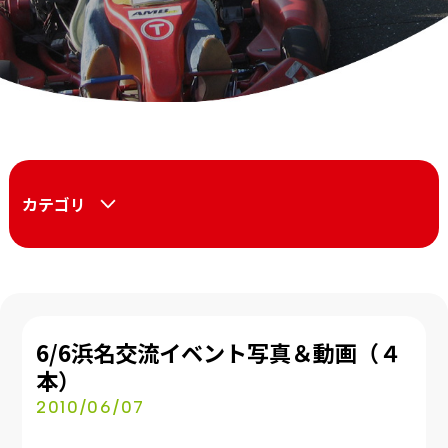
カテゴリ
6/6浜名交流イベント写真＆動画（４
本）
2010/06/07