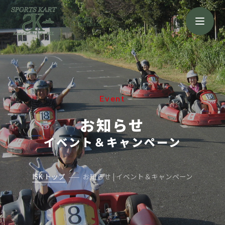
浜名湖店
HAMANAKO
Event
お知らせ
イベント＆キャンペーン
ISK トップ
お知らせ | イベント＆キャンペーン