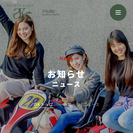
浜名湖店
HAMANAKO
News
お知らせ
ニュース
ISK トップ
お知らせ | ニュース