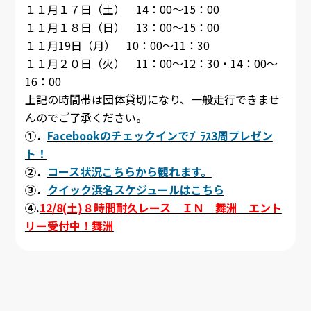
１１月１７日（土） 14：00～15：00
１１月１８日（日） 13：00～15：00
１１月19日（月） 10：00～11：30
１１月２０日（火） 11：00～12：30・14：00～
16：00
上記の時間帯は団体貸切になり、一般走行できませ
んのでご了承ください。
①．
Facebookのチェックインでﾌﾟﾗｽ3周プレゼン
ト！
②．
コース状況こちらから観れます。
③．
クイック浜名スケジュールはこちら
④.
12/8(土)８時間耐久レース ＩＮ 舞洲 エント
リー受付中！舞洲