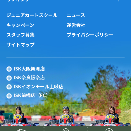
ジュニアカートスクール
ニュース
キャンペーン
運営会社
スタッフ募集
プライバシーポリシー
サイトマップ
ISK大阪舞洲店
ISK奈良阪奈店
ISKイオンモール土岐店
ISK前橋店（FC）
Copyright(c) 2015 ISK Co., Ltd.All Rights