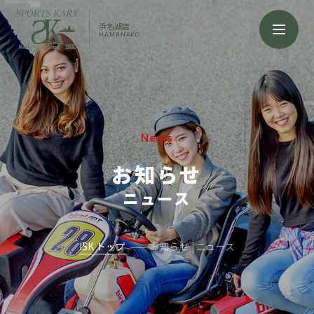
浜名湖店
HAMANAKO
News
お知らせ
ニュース
ISK トップ
お知らせ | ニュース