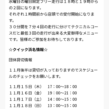
水曜日の曜日限定フリー走行は１８時と１９時から
の２回になります。
それぞれ１時間前から店頭での受付開始になりま
す。
３０分間を７分４回の走行に分けてテクニカルコー
スだと最低３回の走行が出来る大変御得なメニュー
です。皆様のご参加をお待ちしております。
☆クイック浜名情報☆
団体貸切情報
１１月後半は貸切が入っておりますのでスケジュー
ルのチェックをお願いします。
１１月１５日（木） 17：00～18：00
１１月１６日（金） 19：00～21：00
１１月１７日（土） 14：00～15：00
１１月１８日（日） 13：00～15：00