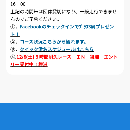
16：00
上記の時間帯は団体貸切になり、一般走行できませ
んのでご了承ください。
①．
Facebookのチェックインでﾌﾟﾗｽ3周プレゼン
ト！
②．
コース状況こちらから観れます。
③．
クイック浜名スケジュールはこちら
④.
12/8(土)８時間耐久レース ＩＮ 舞洲 エント
リー受付中！舞洲