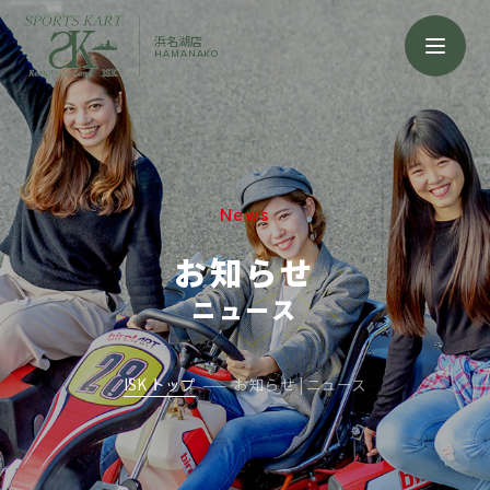
浜名湖店
HAMANAKO
News
お知らせ
ニュース
ISK トップ
お知らせ | ニュース