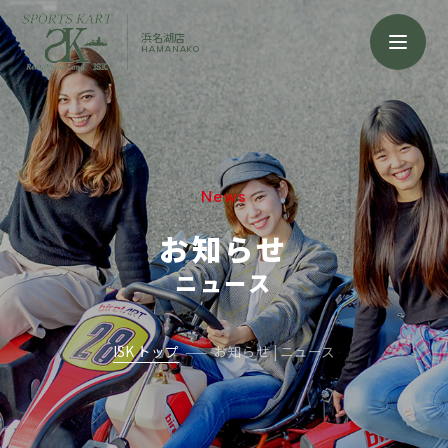
浜名湖店
HAMANAKO
News
お知らせ
ニュース
ISK トップ
お知らせ | ニュース