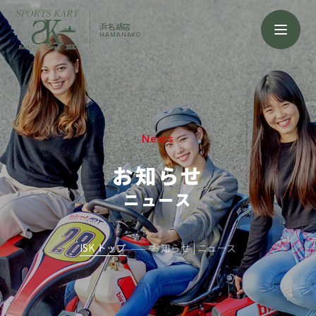
浜名湖店
HAMANAKO
News
お知らせ
ニュース
ISK トップ
お知らせ | ニュース