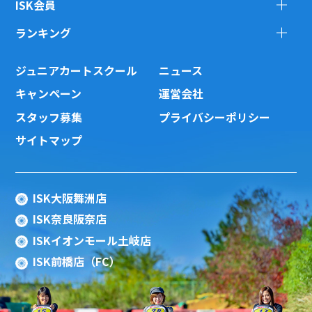
ISK会員
ランキング
ジュニアカートスクール
ニュース
キャンペーン
運営会社
スタッフ募集
プライバシーポリシー
サイトマップ
ISK大阪舞洲店
ISK奈良阪奈店
ISKイオンモール土岐店
ISK前橋店（FC）