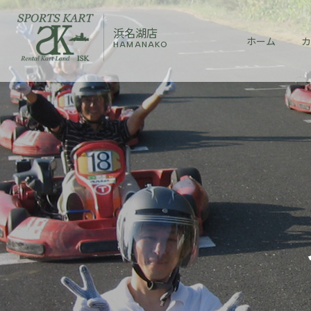
浜名湖店
ホーム
カ
HAMANAKO