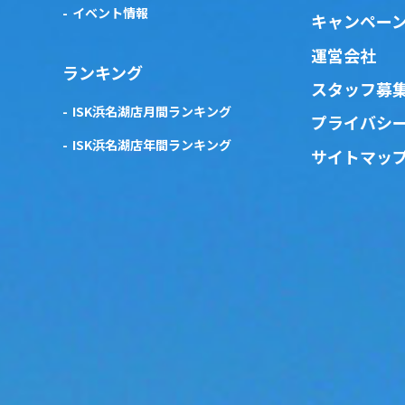
イベント情報
キャンペー
運営会社
ランキング
スタッフ募
ISK浜名湖店月間ランキング
プライバシ
ISK浜名湖店年間ランキング
サイトマッ