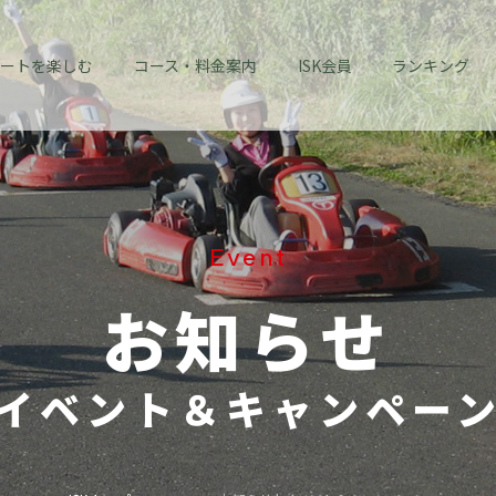
ートを楽しむ
コース・料金案内
ISK会員
ランキング
Event
お知らせ
イベント＆キャンペー