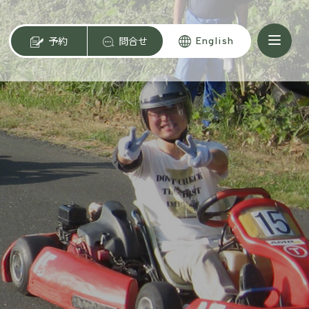
予約
問合せ
English
ン