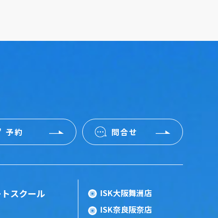
予約
問合せ
ートスクール
ISK大阪舞洲店
ISK奈良阪奈店