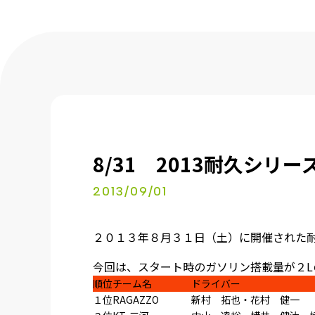
8/31 2013耐久シリ
2013/09/01
２０１３年８月３１日（土）に開催された
今回は、スタート時のガソリン搭載量が２
順位
チーム名
ドライバー
１位
RAGAZZO
新村 拓也・花村 健一