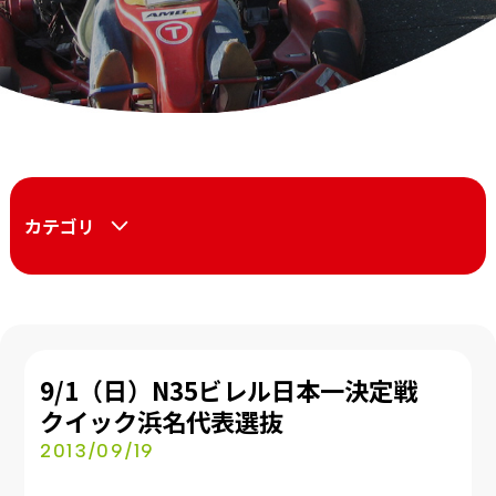
カテゴリ
9/1（日）N35ビレル日本一決定戦
クイック浜名代表選抜
2013/09/19