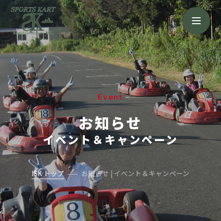
浜名湖店
HAMANAKO
Event
お知らせ
イベント＆キャンペーン
ISK トップ
お知らせ | イベント＆キャンペーン