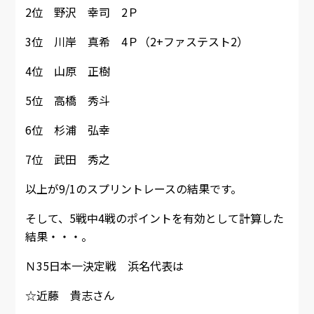
2位 野沢 幸司 2Ｐ
3位 川岸 真希 4Ｐ（2+ファステスト2）
4位 山原 正樹
5位 高橋 秀斗
6位 杉浦 弘幸
7位 武田 秀之
以上が9/1のスプリントレースの結果です。
そして、5戦中4戦のポイントを有効として計算した
結果・・・。
Ｎ35日本一決定戦 浜名代表は
☆近藤 貴志さん