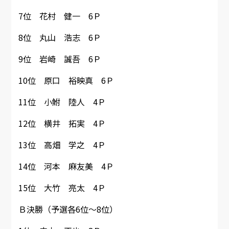
7位 花村 健一 6Ｐ
8位 丸山 浩志 6Ｐ
9位 岩崎 誠吾 6Ｐ
10位 原口 裕映真 6Ｐ
11位 小鮒 陸人 4Ｐ
12位 横井 拓実 4Ｐ
13位 高畑 学之 4Ｐ
14位 河本 麻友美 4Ｐ
15位 大竹 亮太 4Ｐ
Ｂ決勝（予選各6位～8位）