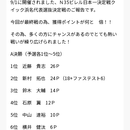
9/1に開催されました、Ｎ35ビレル日本一決定戦ク
イック浜名代表選抜決定戦のご報告です。
今回が最終戦の為、獲得ポイントが何と 倍！！
その為、多くの方にチャンスがあるのでとても熱い
戦いが繰り広げられました！
A決勝（予選各1位～5位）
1位 近藤 貴志 26Ｐ
2位 新村 拓也 24Ｐ（18+ファステスト6）
3位 鈴木 大輔 14Ｐ
4位 石原 翼 12Ｐ
5位 中山 達裕 10Ｐ
6位 横井 健汰 6Ｐ