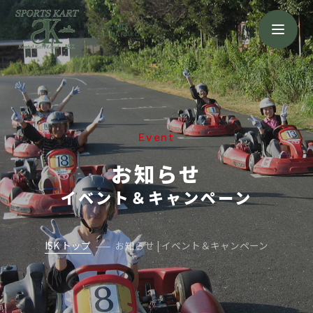
浜名湖店
HAMANAKO
Event
お知らせ
イベント＆キャンペーン
ISK トップ
お知らせ | イベント＆キャンペーン