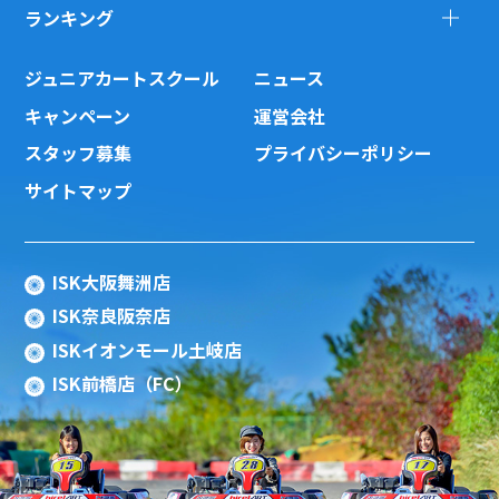
ランキング
ジュニアカートスクール
ニュース
キャンペーン
運営会社
スタッフ募集
プライバシーポリシー
サイトマップ
ISK大阪舞洲店
ISK奈良阪奈店
ISKイオンモール土岐店
ISK前橋店（FC）