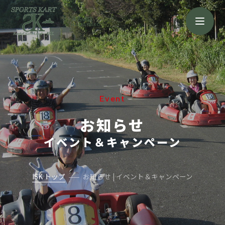
浜名湖店
HAMANAKO
Event
お知らせ
イベント＆キャンペーン
ISK トップ
お知らせ | イベント＆キャンペーン