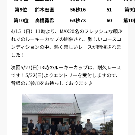
第9位
鈴木宏直
56秒16
51
第9
第10位
高橋勇希
63秒73
60
第10
4/15（日）11時より、MAX20名のフレッシュな顔ぶ
れでのルーキーカップの開催され、難しいコースコ
ンディションの中、熱く楽しいレースが開催されま
した！
次回5/27(日)13時のルーキーカップは、耐久レース
です！5/22(日)よりエントリーを受付しますので、
皆様のご参加をお待ちしております♪