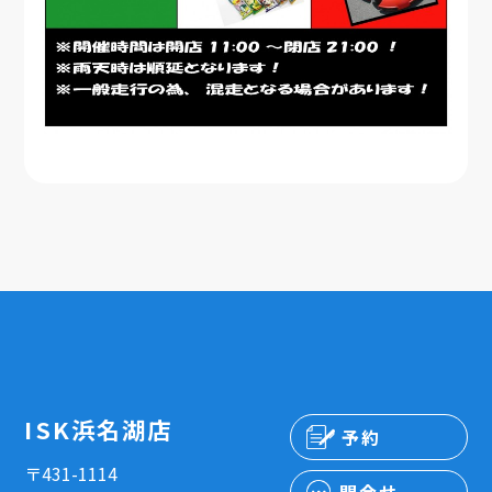
ISK浜名湖店
予約
〒431-1114