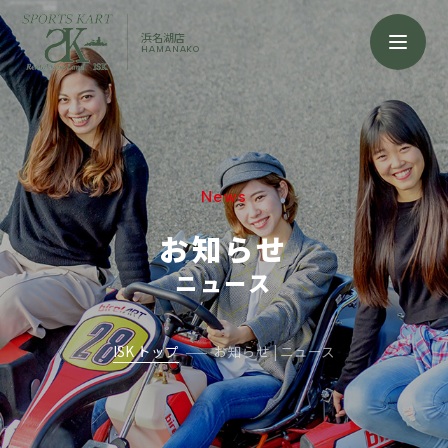
浜名湖店
HAMANAKO
News
お知らせ
ニュース
ISK トップ
お知らせ | ニュース