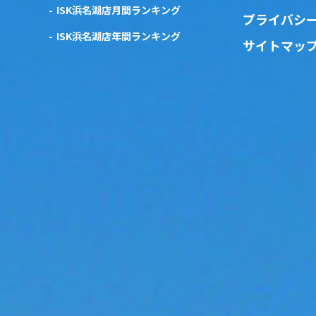
ISK浜名湖店月間ランキング
プライバシ
ISK浜名湖店年間ランキング
サイトマッ