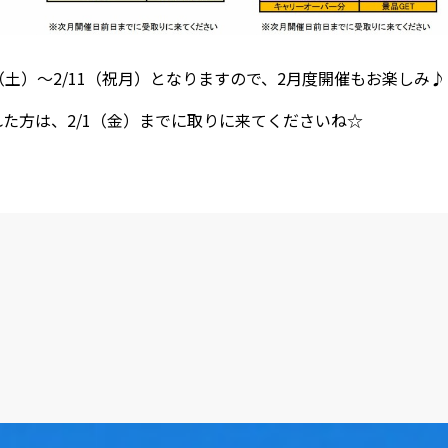
（土）～2/11（祝月）となりますので、2月度開催もお楽しみ♪
れた方は、2/1（金）までに取りに来てくださいね☆