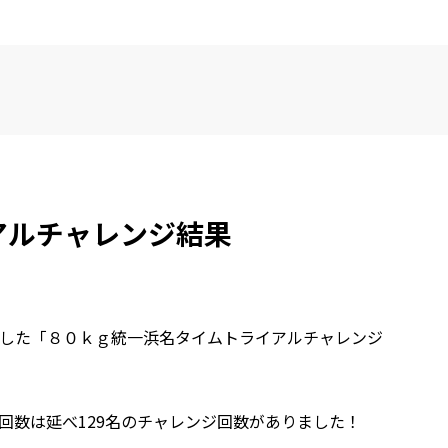
アルチャレンジ結果
催しました「８０ｋｇ統一浜名タイムトライアルチャレンジ
回数は延べ129名のチャレンジ回数がありました！