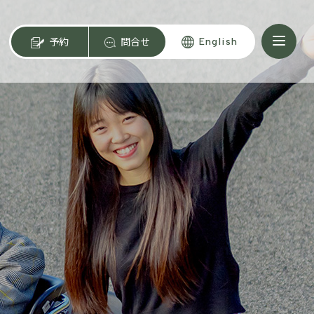
予約
問合せ
English