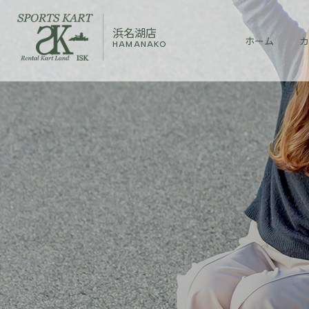
浜名湖店
ホーム
カ
HAMANAKO