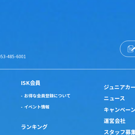
053-485-6001
ISK会員
ジュニアカ
お得な会員登録について
ニュース
イベント情報
キャンペー
運営会社
ランキング
スタッフ募