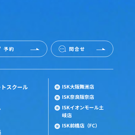
予約
問合せ
ートスクール
ISK大阪舞洲店
ISK奈良阪奈店
ISKイオンモール土
ン
岐店
ISK前橋店（FC）
集