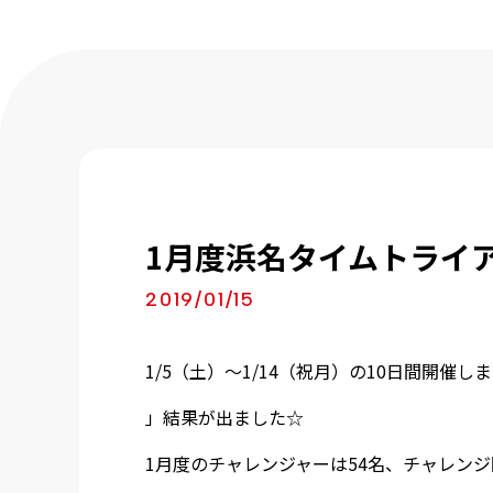
1月度浜名タイムトライ
2019/01/15
1/5（土）～1/14（祝月）の10日間開
」結果が出ました☆
1月度のチャレンジャーは54名、チャレンジ