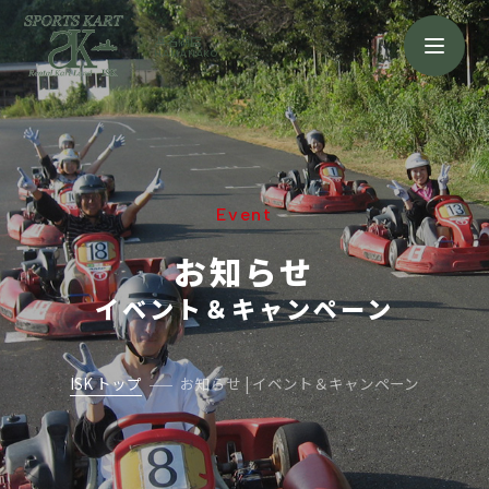
浜名湖店
HAMANAKO
Event
お知らせ
イベント＆キャンペーン
ISK トップ
お知らせ | イベント＆キャンペーン