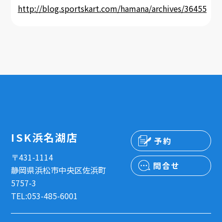
http://blog.sportskart.com/hamana/archives/36455
ISK浜名湖店
予約
〒431-1114
問合せ
静岡県浜松市中央区佐浜町
5757-3
TEL:053-485-6001