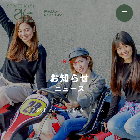
浜名湖店
HAMANAKO
News
お知らせ
ニュース
ISK トップ
お知らせ | ニュース