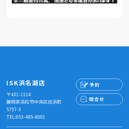
ISK浜名湖店
予約
〒431-1114
問合せ
静岡県浜松市中央区佐浜町
5757-3
TEL:053-485-6001