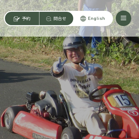
予約
問合せ
English
ン