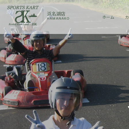
浜名湖店
ホーム
カ
HAMANAKO