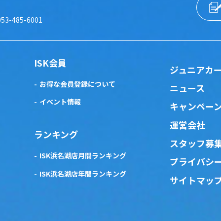
053-485-6001
ISK会員
ジュニアカ
お得な会員登録について
ニュース
イベント情報
キャンペー
運営会社
ランキング
スタッフ募
ISK浜名湖店月間ランキング
プライバシ
ISK浜名湖店年間ランキング
サイトマッ