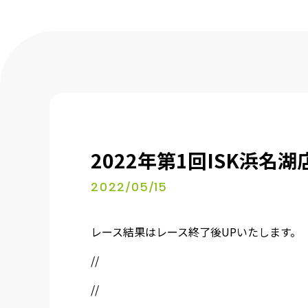
2022年第1回ISK浜
2022/05/15
レース結果はレース終了後UPいたします。
//
//