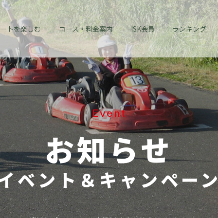
ートを楽しむ
コース・料金案内
ISK会員
ランキング
Event
お知らせ
イベント＆キャンペー