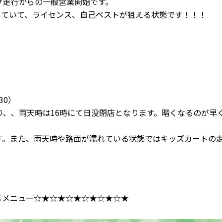
グ走行からの一般営業開始です。
っていて、ライセンス、自己ベストが狙える状態です！！！
30）
おり、、雨天時は16時にて日没閉店となります。暗くなるのが
す。また、雨天時や路面が濡れている状態ではキッズカートの
メメニュー☆★☆★☆★☆★☆★☆★