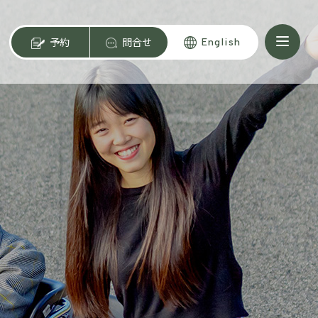
予約
問合せ
English