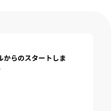
ルからのスタートしま
。