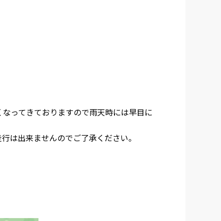
早くなってきておりますので雨天時には早目に
走行は出来ませんのでご了承ください。