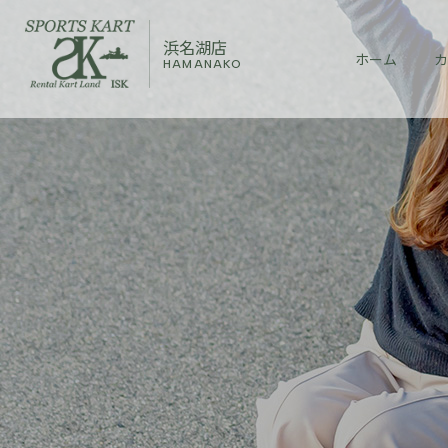
浜名湖店
ホーム
カ
HAMANAKO