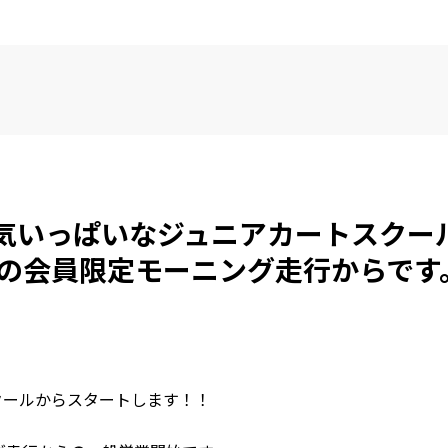
気いっぱいなジュニアカートスクー
時の会員限定モーニング走行からです
クールからスタートします！！