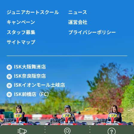
ジュニアカートスクール
ニュース
キャンペーン
運営会社
スタッフ募集
プライバシーポリシー
サイトマップ
ISK大阪舞洲店
ISK奈良阪奈店
ISKイオンモール土岐店
ISK前橋店（FC）
Copyright(c) 2015 ISK Co., Ltd.All Rights