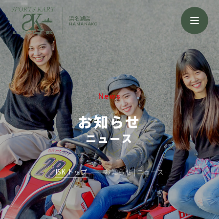
浜名湖店
HAMANAKO
News
お知らせ
ニュース
ISK トップ
お知らせ | ニュース