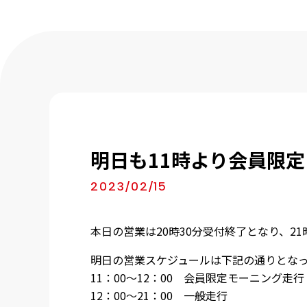
明日も11時より会員限
2023/02/15
本日の営業は20時30分受付終了となり、2
明日の営業スケジュールは下記の通りとな
11：00～12：00 会員限定モーニング走
12：00～21：00 一般走行