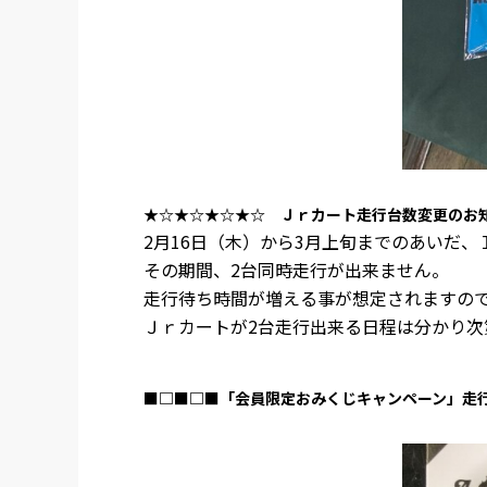
★☆★☆★☆★☆ Ｊｒカート走行台数変更のお
2月16日（木）から3月上旬までのあいだ
その期間、2台同時走行が出来ません。
走行待ち時間が増える事が想定されますの
Ｊｒカートが2台走行出来る日程は分かり次
■□■□■「会員限定おみくじキャンペーン」走行チケ