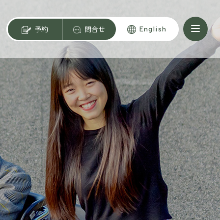
予約
問合せ
English