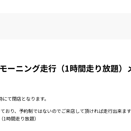
定モーニング走行（1時間走り放題）
1時にて閉店となります。
っており、予約制ではないのでご来店して頂ければ走行出来ま
行（1時間走り放題）