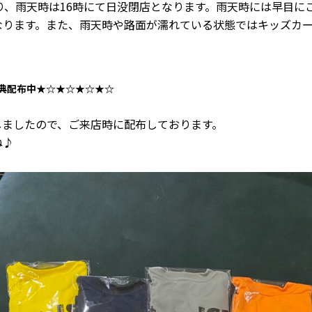
おり、雨天時は16時にて日没閉店となります。雨天時には早目に
なります。また、雨天時や路面が濡れている状態ではキッズカ
。
賞典配布中★☆★☆★☆★☆
荷しましたので、ご来店時に配布しております。
ね♪