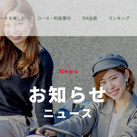
ートを楽しむ
コース・料金案内
ISK会員
ランキング
News
お知らせ
ニュース