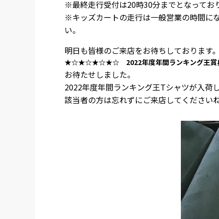
※最終走行受付は20時30分までとなって
※キッズカートの走行は一般営業の時間に
い。
明日も皆様のご来店をお待ちしております
★☆★☆★☆★☆ 2022年度年間ランキング王
お待たせしました。
2022年度年間ランキング王Tシャツが入
該当者の方は忘れずにご来店してください