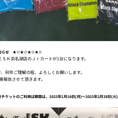
知らせ ★☆★☆★☆★☆
、ＩＳＫ浜名湖店のＪｒカートが1台になります。
で、何卒ご理解の程、よろしくお願いします。
第報告させて頂きます。
ットのご利用は期間は、2023年1月16日(月)～2023年2月28日(