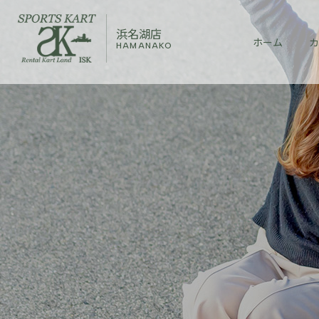
浜名湖店
ホーム
カ
HAMANAKO