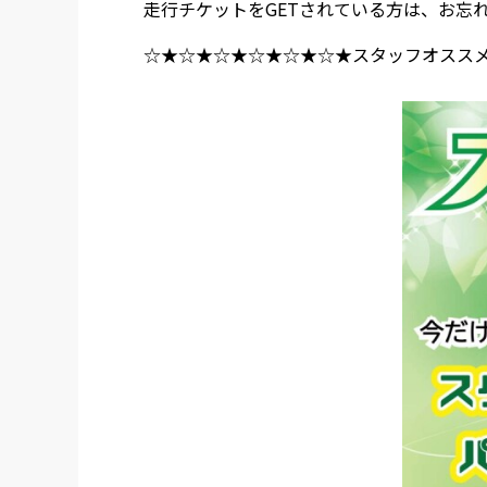
走行チケットをGETされている方は、お忘
☆★☆★☆★☆★☆★☆★スタッフオスス