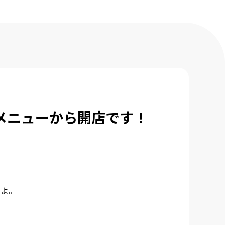
メニューから開店です！
すよ。