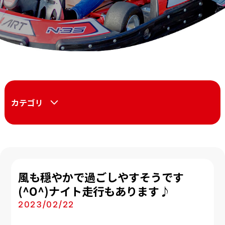
カテゴリ
風も穏やかで過ごしやすそうです
(^O^)ナイト走行もあります♪
2023/02/22