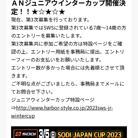
ＡＮジュニアウインターカップ開催決
定！！★☆★☆★
現在、第3次募集を行っております。
第3次募集ではSWSに登録されている7歳～14歳の方
のエントリーを募集いたします。
第3次募集共に参加ご希望の方は特設ページをご確
認の上、エントリー用紙を事務局に提出、エントリ
ーフィーのお支払いをお願いいたします。
エントリー数が多かった場合には先着順とさせて頂
きます。
ご不明な点がございましたら、事務局までメールに
てお問合せ下さい。
ジュニアウィンターカップ特設ページ
⇒
http://www.harbor-style.co.jp/2023sws-jr-
wintercup