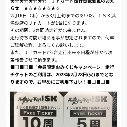
★☆★☆★☆★☆ Ｊｒカート走行台数変更のお知
らせ ★☆★☆★☆★☆
2月16日（木）から3月上旬までのあいだ、ＩＳＫ浜
名湖店のＪｒカートが1台になります。
その期間、2台同時走行が出来ません。
走行待ち時間が増える事が想定されますので、何卒
ご理解の程、よろしくお願いします。
また、Ｊｒカートが2台走行出来る日程が分かり次
第報告させて頂きます。
■□■□■「会員限定おみくじキャンペーン」走行
チケットのご利用は、2023年2月28日(火)までとな
りますので、お早めにご利用下さい！■□■□■