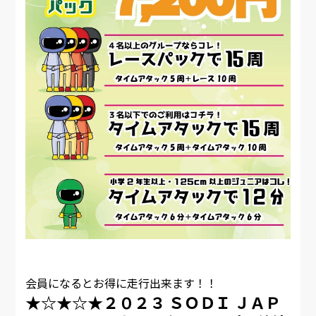
会員になるとお得に走行出来ます！！
★☆★☆★２０２３ ＳＯＤＩ ＪＡＰ