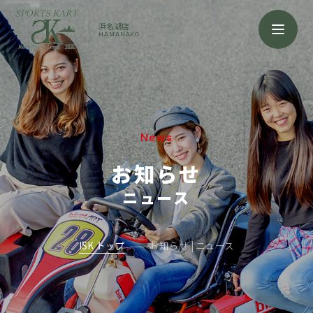
浜名湖店
HAMANAKO
News
お知らせ
ニュース
ISK トップ
お知らせ | ニュース