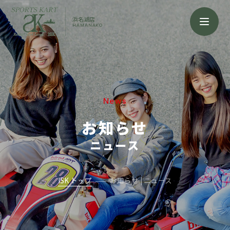
浜名湖店
HAMANAKO
News
お知らせ
ニュース
ISK トップ
お知らせ | ニュース