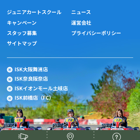
ジュニアカートスクール
ニュース
キャンペーン
運営会社
スタッフ募集
プライバシーポリシー
サイトマップ
ISK大阪舞洲店
ISK奈良阪奈店
ISKイオンモール土岐店
ISK前橋店（FC）
Copyright(c) 2015 ISK Co., Ltd.All Rights