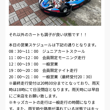
それ以外のカートも調子が良い状態です！！
本日の営業スケジュールは下記の通りとなります。
08：30～11：00 ジュニアカートスクール
11：00～12：00 会員限定モーニング走行
12：00～19：00 一般営業
19：00～20：00 会員限定ナイト走行
20：00～21：00 一般営業（最終受付20：30）
※最終走行受付は20時30分までとなっており、雨天
時は18時にて日没閉店となります。雨天時には早目
にご来店をお願い致します。
※キッズカートの走行は一般走行の時間になりま
す。また、雨天時や路面が濡れている状態ではキッ