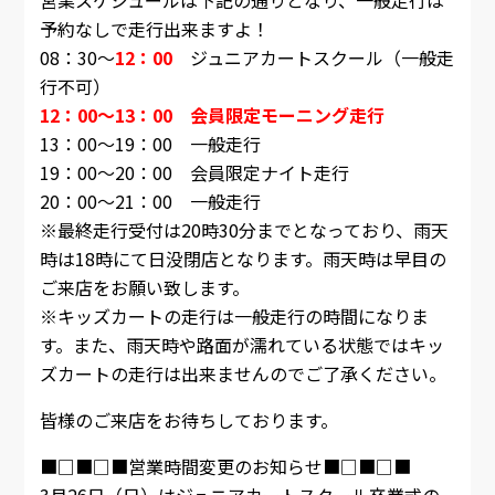
予約なしで走行出来ますよ！
08：30～
12：00
ジュニアカートスクール（一般走
行不可）
12：00～13：00 会員限定モーニング走行
13：00～19：00 一般走行
19：00～20：00 会員限定ナイト走行
20：00～21：00 一般走行
※最終走行受付は20時30分までとなっており、雨天
時は18時にて日没閉店となります。雨天時は早目の
ご来店をお願い致します。
※キッズカートの走行は一般走行の時間になりま
す。また、雨天時や路面が濡れている状態ではキッ
ズカートの走行は出来ませんのでご了承ください。
皆様のご来店をお待ちしております。
■□■□■営業時間変更のお知らせ■□■□■
3月26日（日）はジュニアカートスクール卒業式の