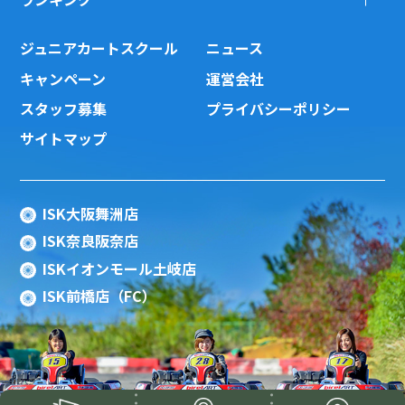
ジュニアカートスクール
ニュース
キャンペーン
運営会社
スタッフ募集
プライバシーポリシー
サイトマップ
ISK大阪舞洲店
ISK奈良阪奈店
ISKイオンモール土岐店
ISK前橋店（FC）
Copyright(c) 2015 ISK Co., Ltd.All Rights