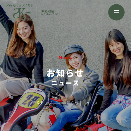
浜名湖店
HAMANAKO
News
お知らせ
ニュース
ISK トップ
お知らせ | ニュース