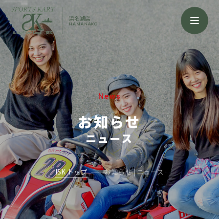
浜名湖店
HAMANAKO
News
お知らせ
ニュース
ISK トップ
お知らせ | ニュース