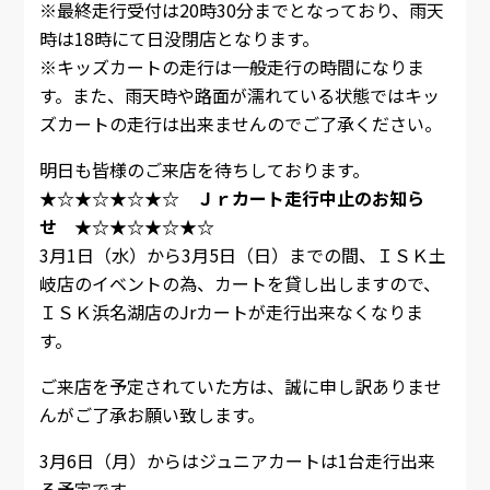
※最終走行受付は20時30分までとなっており、雨天
時は18時にて日没閉店となります。
※キッズカートの走行は一般走行の時間になりま
す。また、雨天時や路面が濡れている状態ではキッ
ズカートの走行は出来ませんのでご了承ください。
明日も皆様のご来店を待ちしております。
★☆★☆★☆★☆ Ｊｒカート走行中止のお知ら
せ ★☆★☆★☆★☆
3月1日（水）から3月5日（日）までの間、ＩＳＫ土
岐店のイベントの為、カートを貸し出しますので、
ＩＳＫ浜名湖店のJrカートが走行出来なくなりま
す。
ご来店を予定されていた方は、誠に申し訳ありませ
んがご了承お願い致します。
3月6日（月）からはジュニアカートは1台走行出来
る予定です。