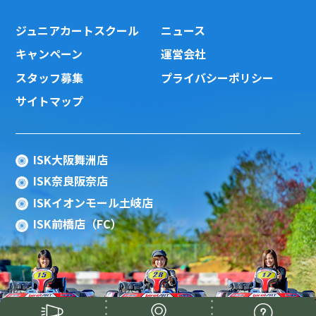
ジュニアカートスクール
ニュース
キャンペーン
運営会社
スタッフ募集
プライバシーポリシー
サイトマップ
ISK大阪舞洲店
ISK奈良阪奈店
ISKイオンモール土岐店
ISK前橋店（FC）
Copyright(c) 2015 ISK Co., Ltd.All Rights