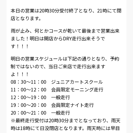
本日の営業は20時30分受付終了となり、21時にて閉
店となります。
雨が止み、何とかコースが乾いて最後まで営業出来
ました！明日は開店からDRY走行出来そうで
す！！！
明日の営業スケジュールは下記の通りとなり、予約
制ではないので、当日ご来店で走行出来ます
よ！！！
08：30～11：00 ジュニアカートスクール
11：00～12：00 会員限定モーニング走行
12：00～19：00 一般走行
19：00～20：00 会員限定ナイト走行
20：00～21：00 一般走行
※最終走行受付は20時30分までとなっており、雨天
時は18時にて日没閉店となります。雨天時には早目