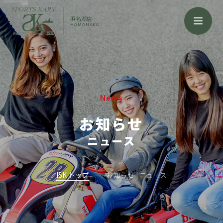
浜名湖店
HAMANAKO
News
お知らせ
ニュース
ISK トップ
お知らせ | ニュース