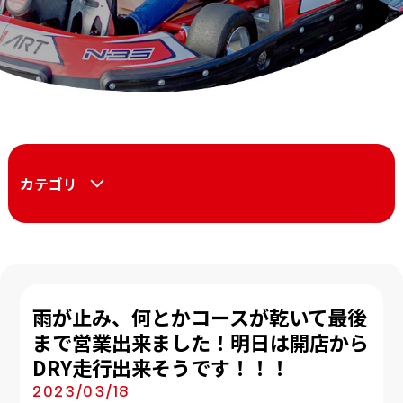
カテゴリ
雨が止み、何とかコースが乾いて最後
まで営業出来ました！明日は開店から
DRY走行出来そうです！！！
2023/03/18