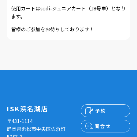
使用カートはsodi-ジュニアカート（18号車）となり
ます。
皆様のご参加をお待ちしております！
ISK浜名湖店
予約
〒431-1114
問合せ
静岡県浜松市中央区佐浜町
5757-3