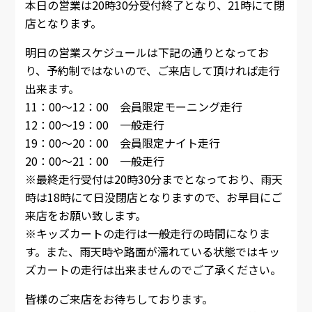
本日の営業は20時30分受付終了となり、21時にて閉
店となります。
明日の営業スケジュールは下記の通りとなってお
り、予約制ではないので、ご来店して頂ければ走行
出来ます。
11：00～12：00 会員限定モーニング走行
12：00～19：00 一般走行
19：00～20：00 会員限定ナイト走行
20：00～21：00 一般走行
※最終走行受付は20時30分までとなっており、雨天
時は18時にて日没閉店となりますので、お早目にご
来店をお願い致します。
※キッズカートの走行は一般走行の時間になりま
す。また、雨天時や路面が濡れている状態ではキッ
ズカートの走行は出来ませんのでご了承ください。
皆様のご来店をお待ちしております。