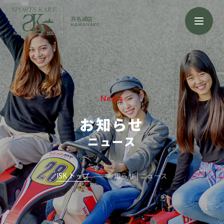
浜名湖店
HAMANAKO
News
お知らせ
ニュース
ISK トップ
お知らせ | ニュース