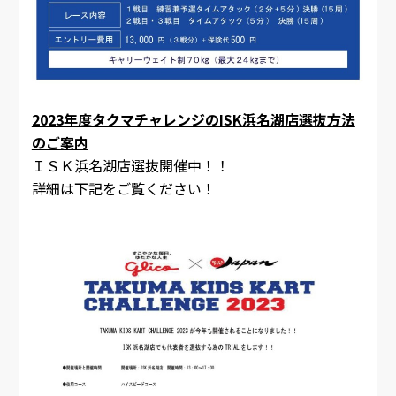
2023年度タクマチャレンジのISK浜名湖店選抜方法
のご案内
ＩＳＫ浜名湖店選抜開催中！！
詳細は下記をご覧ください！