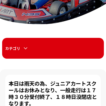
カテゴリ
本日は雨天の為、ジュニアカートスク
ールはお休みとなり、一般走行は１７
時３０分受付終了、１８時日没閉店と
なります。