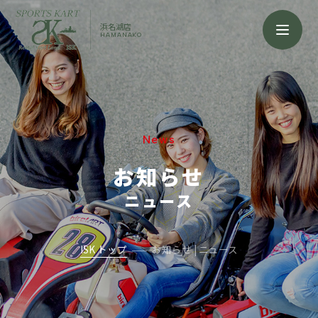
浜名湖店
HAMANAKO
News
お知らせ
ニュース
ISK トップ
お知らせ | ニュース