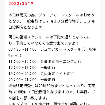
2023/05/19
本日は雨天の為、ジュニアカートスクールはお休み
となり、一般走行は１７時３０分受付終了、１８時
日没閉店となります。
明日の営業スケジュールは下記の通りとなってお
り、予約していなくても受付出来ますよ！
08：30～11：00 ジュニアカートスクール（一般走
行不可）
11：00～12：00 会員限定モーニング走行
12：00～19：00 一般走行
19：00～20：00 会員限定ナイト走行
20：00～21：00 一般走行
※最終走行受付は20時30分までとなっており、雨天
時は18時にて日没閉店となりますので、お早目にご
来店をお願い致します。
※キッズカートの走行は一般走行の時間になりま