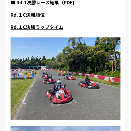
■ Rd.1決勝レース結果（PDF)
Rd.１C決勝順位
Rd.１C決勝ラップタイム