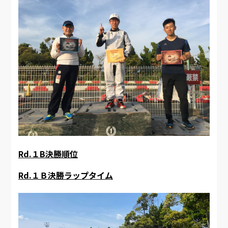
Rd.１B決勝順位
Rd.１Ｂ決勝ラップタイム