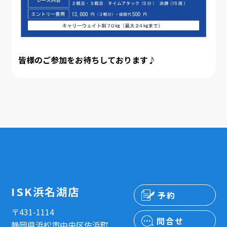
皆様のご参加をお待ちしております♪
ISK浜名湖店
予約
〒431-1114
問合せ
静岡県浜松市中央区佐浜町