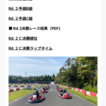
Rd.２予選B組
Rd.２予選C組
■ Rd.2決勝レース結果（PDF)
Rd.２Ｃ決勝順位
Rd.２Ｃ決勝ラップタイム