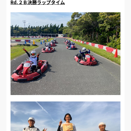
Rd.２Ｂ決勝ラップタイム