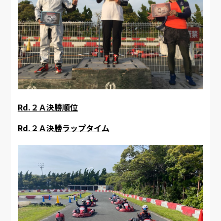
Rd.２Ａ決勝順位
Rd.２Ａ決勝ラップタイム