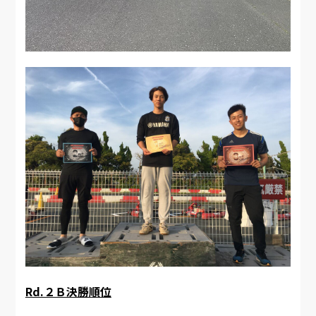
Rd.２Ｂ決勝順位