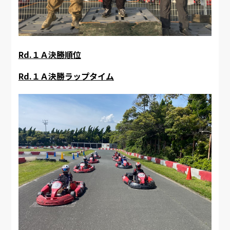
Rd.１Ａ決勝順位
Rd.１Ａ決勝ラップタイム