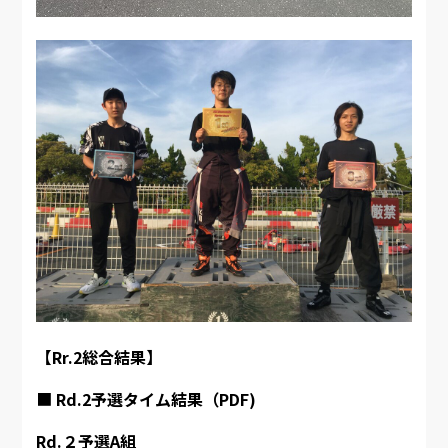
【Rr.2総合結果】
■
Rd.2予選タイム結果（PDF)
Rd.２予選A組