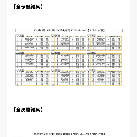
【全予選結果】
【全決勝結果】