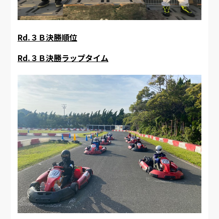
Rd.３Ｂ決勝順位
Rd.３Ｂ決勝ラップタイム