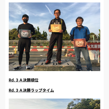
Rd.３Ａ決勝順位
Rd.３Ａ決勝ラップタイム