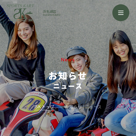
浜名湖店
HAMANAKO
News
お知らせ
ニュース
ISK トップ
お知らせ | ニュース