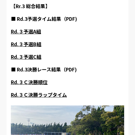
【Rr.3 総合結果】
■
Rd.3予選タイム結果（PDF)
Rd.３予選A組
Rd.３予選B組
Rd.３予選C組
■ Rd.3決勝レース結果（PDF)
Rd.３Ｃ決勝順位
Rd.３Ｃ決勝ラップタイム