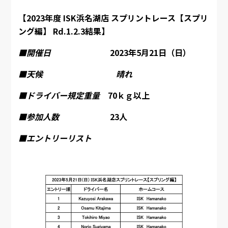
【2023年度 ISK浜名湖店 スプリントレース【スプリ
ング編】 Rd.1
.2.3
結果】
■開催日
2023年5月21日（日）
■天候 晴れ
■ドライバー規定重量
70ｋｇ以上
■参加人数
23人
■エントリーリスト