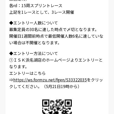
各rd：15周スプリントレース
上記を1レースとして、3レース開催
◆エントリー人数について
募集定員の30名に達した時点で〆切となります。
開催日1週間前時点で最低開催人数6名に達していな
い場合は不開催となります。
◆エントリー方法について
①ＩＳＫ浜名湖店のホームページよりエントリーと
なります。
エントリーはこちら
⇒
https://ws.formzu.net/fgen/S33322035
をクリッ
クしてください。（5月21日19時から）