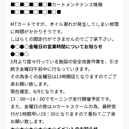
■□■□■□■□■カートメンテナンス情報
■□■□■□■□■□■
MTカートですが、オイル漏れが発生してしまい修理
に時間がかかりそうです。
しばらくの間走行ができませんのでご了承下さい。
●○●○金曜日の営業時間についてお知らせ
●○●○
3月より度々行っている施設の安全改善作業を、引き
続き金曜日午前中に行なっていきます。
その為多くの金曜日は13時開店となりますのでご了
承お願い致します。
現在確定、6/9となります。
13：00～14：00でモーニング走行開催予定です。
また、金曜日の夜はJrカートスクールの為、最終受
付が1時間早い19：30となりますので重ねてご了承
お願い致します。
★☆★☆★☆★☆★☆イベントのお知らせ