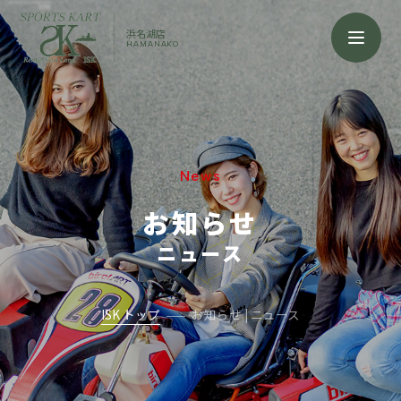
浜名湖店
HAMANAKO
News
お知らせ
ニュース
ISK トップ
お知らせ | ニュース