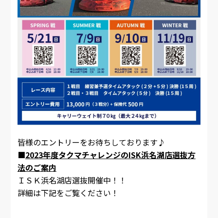
皆様のエントリーをお待ちしております♪
■
2023年度タクマチャレンジのISK浜名湖店選抜方
法のご案内
ＩＳＫ浜名湖店選抜開催中！！
詳細は下記をご覧ください！