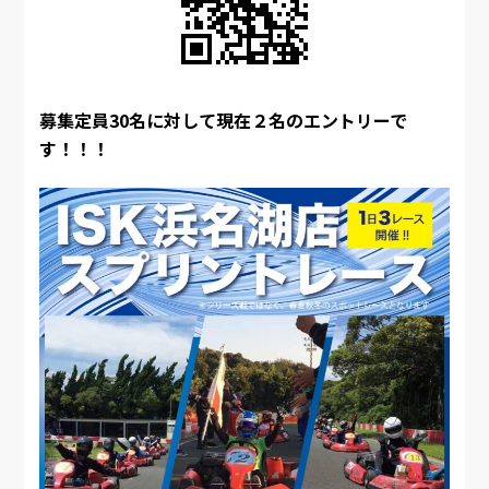
募集定員30名に対して現在２名のエントリーで
す！！！