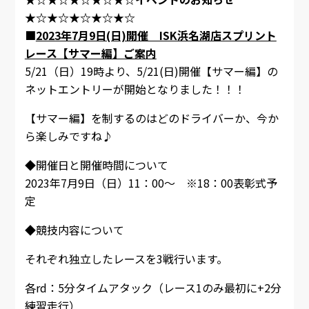
★☆★☆★☆★☆★☆
■
2023年7月9日(日)開催 ISK浜名湖店スプリント
レース【サマー編】ご案内
5/21（日）19時より、5/21(日)開催【サマー編】の
ネットエントリーが開始となりました！！！
【サマー編】を制するのはどのドライバーか、今か
ら楽しみですね♪
◆開催日と開催時間について
2023年7月9日（日）11：00～ ※18：00表彰式予
定
◆競技内容について
それぞれ独立したレースを3戦行います。
各rd：5分タイムアタック（レース1のみ最初に+2分
練習走行）