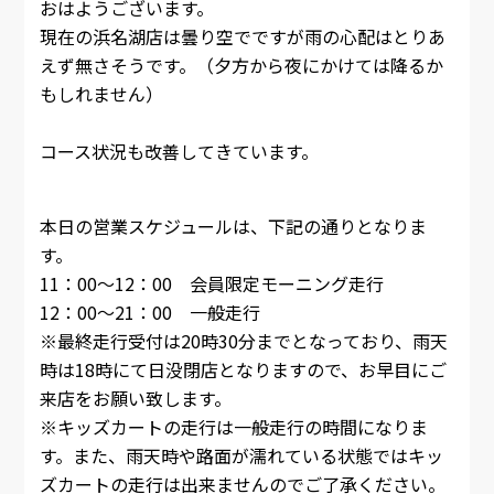
おはようございます。
現在の浜名湖店は曇り空でですが雨の心配はとりあ
えず無さそうです。（夕方から夜にかけては降るか
もしれません）
コース状況も改善してきています。
本日の営業スケジュールは、下記の通りとなりま
す。
11：00～12：00 会員限定モーニング走行
12：00～21：00 一般走行
※最終走行受付は20時30分までとなっており、雨天
時は18時にて日没閉店となりますので、お早目にご
来店をお願い致します。
※キッズカートの走行は一般走行の時間になりま
す。また、雨天時や路面が濡れている状態ではキッ
ズカートの走行は出来ませんのでご了承ください。