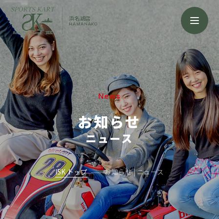
浜名湖店
HAMANAKO
News
お知らせ
ニュース
ISK トップ
お知らせ | ニュース