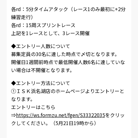
各rd：5分タイムアタック（レース1のみ最初に+2分
練習走行）
各rd：15周スプリントレース
上記を1レースとして、3レース開催
◆エントリー人数について
募集定員の30名に達した時点で〆切となります。
開催日1週間前時点で最低開催人数6名に達していな
い場合は不開催となります。
◆エントリー方法について
①ＩＳＫ浜名湖店のホームページよりエントリーと
なります。
エントリーはこちら
⇒
https://ws.formzu.net/fgen/S33322035
をクリッ
クしてください。（5月21日19時から）