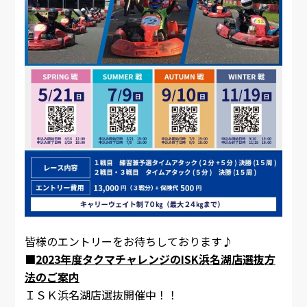
皆様のエントリーをお待ちしております♪
■
2023年度タクマチャレンジのISK浜名湖店選抜方
法のご案内
ＩＳＫ浜名湖店選抜開催中！！