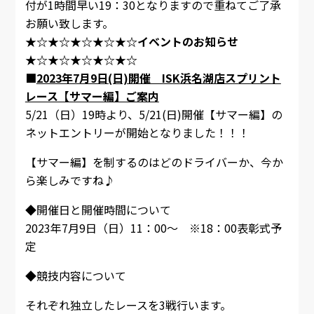
付が1時間早い19：30となりますので重ねてご了承
お願い致します。
★☆★☆★☆★☆★☆イベントのお知らせ
★☆★☆★☆★☆★☆
■
2023年7月9日(日)開催 ISK浜名湖店スプリント
レース【サマー編】ご案内
5/21（日）19時より、5/21(日)開催【サマー編】の
ネットエントリーが開始となりました！！！
【サマー編】を制するのはどのドライバーか、今か
ら楽しみですね♪
◆開催日と開催時間について
2023年7月9日（日）11：00～ ※18：00表彰式予
定
◆競技内容について
それぞれ独立したレースを3戦行います。