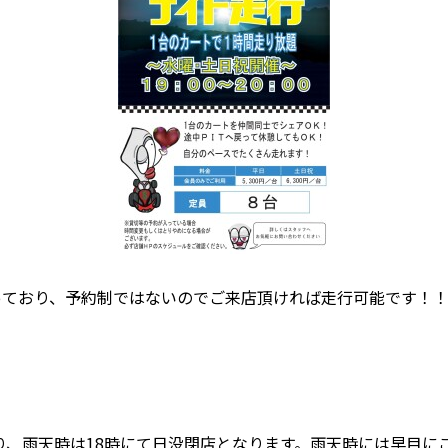
っており、予約制ではないのでご来店頂ければ走行可能です！
おり、雨天時は18時にて日没閉店となります。雨天時には早目に