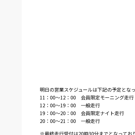
明日の営業スケジュールは下記の予定とな
11：00～12：00 会員限定モーニング走行
12：00～19：00 一般走行
19：00～20：00 会員限定ナイト走行
20：00～21：00 一般走行
※最終走行受付は20時30分までとなって