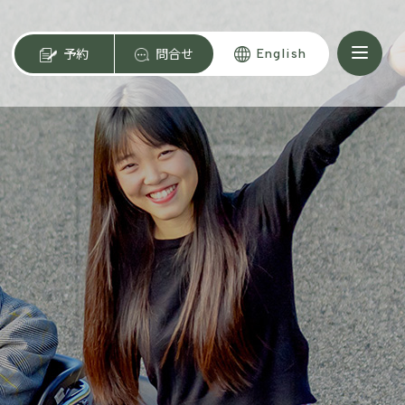
予約
問合せ
English