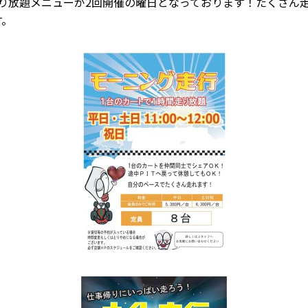
り放題メニューが2回開催の曜日となっております！たくさん
す。