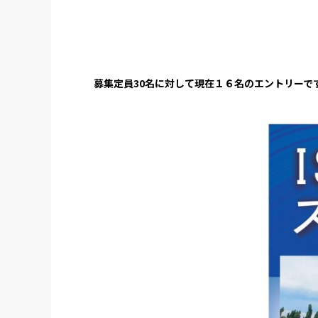
募集定員30名に対して現在１６名のエントリーで