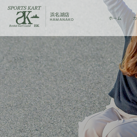
浜名湖店
ホーム
カ
HAMANAKO