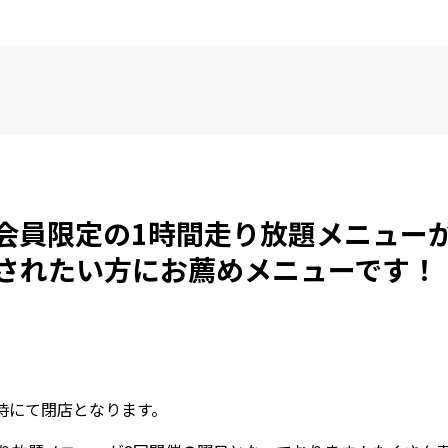
会員限定の1時間走り放題メニュー
されたい方にお薦めメニューです！
。
1時にて閉店となります。