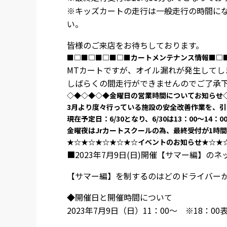
※キッズカートの走行は一般走行の時間に
い。
皆様のご来店をお待ちしております。
■□■□■□■□■カートメンテナンス情報■□
MTカートですが、オイル漏れが発生してし
しばらくの間走行ができませんのでご了承
◇◆◇◆◇◆金曜日の営業時間についてお知らせ
3月より度々行っている施設の安全改善作業を、引
現在予定日：6/30となり、6/30は13：00～14
金曜夜はJrカートスクールの為、最終受付が1時間
★☆★☆★☆★☆★☆イベントのお知らせ★☆★
■2023年7月9日(日)開催【サマー編】の
【サマー編】を制するのはどのドライバー
◆開催日と開催時間について
2023年7月9日（日）11：00～ ※18：0