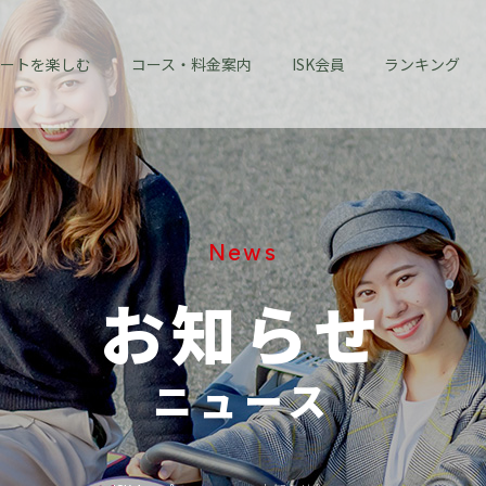
ートを楽しむ
コース・料金案内
ISK会員
ランキング
News
お知らせ
ニュース