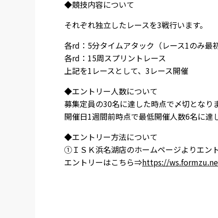
◆競技内容について
それぞれ独立したレースを3戦行います。
各rd：5分タイムアタック（レース1のみ最
各rd：15周スプリントレース
上記を1レースとして、3レース開催
◆エントリー人数について
募集定員の30名に達した時点で〆切となり
開催日1週間前時点で最低開催人数6名に達
◆エントリー方法について
①ＩＳＫ浜名湖店のホームページよりエン
エントリーはこちら⇒
https://ws.formzu.n