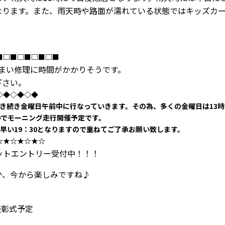
なります。また、雨天時や路面が濡れている状態ではキッズカ
■□■□■□■□■
まい修理に時間がかかりそうです。
下さい。
◇◆◇◆◇◆
き続き金曜日午前中に行なっていきます。その為、多くの金曜日は13
：00でモーニング走行開催予定です。
早い19：30となりますので重ねてご了承お願い致します。
☆★☆★☆★☆
ネットエントリー受付中！！！
か、今から楽しみですね♪
0表彰式予定