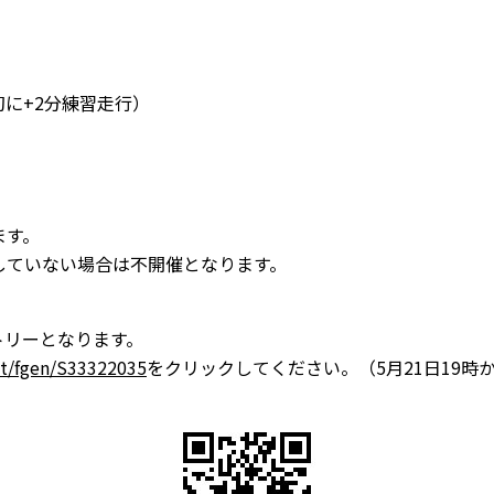
初に+2分練習走行）
ます。
していない場合は不開催となります。
トリーとなります。
et/fgen/S33322035
をクリックしてください。（5月21日19時