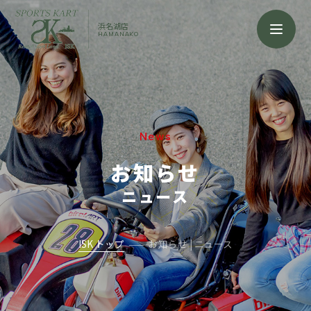
浜名湖店
HAMANAKO
News
お知らせ
ニュース
ISK トップ
お知らせ | ニュース