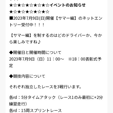
★☆★☆★☆★☆★☆イベントのお知らせ
★☆★☆★☆★☆★☆
■2023年7月9日(日)開催【サマー編】のネットエン
トリー受付中！！！
【サマー編】を制するのはどのドライバーか、今か
ら楽しみですね♪
◆開催日と開催時間について
2023年7月9日（日）11：00～ ※18：00表彰式予
定
◆競技内容について
それぞれ独立したレースを3戦行います。
各rd：5分タイムアタック（レース1のみ最初に+2分
練習走行）
各rd：15周スプリントレース