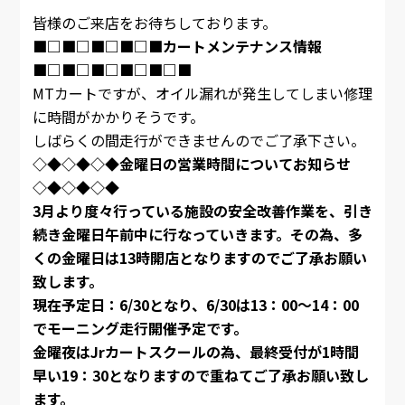
皆様のご来店をお待ちしております。
■□■□■□■□■カートメンテナンス情報
■□■□■□■□■□■
MTカートですが、オイル漏れが発生してしまい修理
に時間がかかりそうです。
しばらくの間走行ができませんのでご了承下さい。
◇◆◇◆◇◆金曜日の営業時間についてお知らせ
◇◆◇◆◇◆
3月より度々行っている施設の安全改善作業を、引き
続き金曜日午前中に行なっていきます。その為、多
くの金曜日は13時開店となりますのでご了承お願い
致します。
現在予定日：6/30となり、6/30は13：00～14：00
でモーニング走行開催予定です。
金曜夜はJrカートスクールの為、最終受付が1時間
早い19：30となりますので重ねてご了承お願い致し
ます。