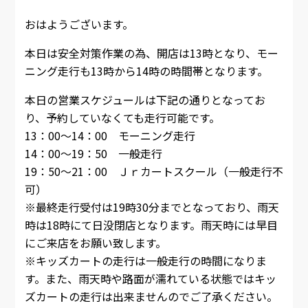
おはようございます。
本日は安全対策作業の為、開店は13時となり、モー
ニング走行も13時から14時の時間帯となります。
本日の営業スケジュールは下記の通りとなってお
り、予約していなくても走行可能です。
13：00～14：00 モーニング走行
14：00～19：50 一般走行
19：50～21：00 Ｊｒカートスクール（一般走行不
可）
※最終走行受付は19時30分までとなっており、雨天
時は18時にて日没閉店となります。雨天時には早目
にご来店をお願い致します。
※キッズカートの走行は一般走行の時間になりま
す。また、雨天時や路面が濡れている状態ではキッ
ズカートの走行は出来ませんのでご了承ください。