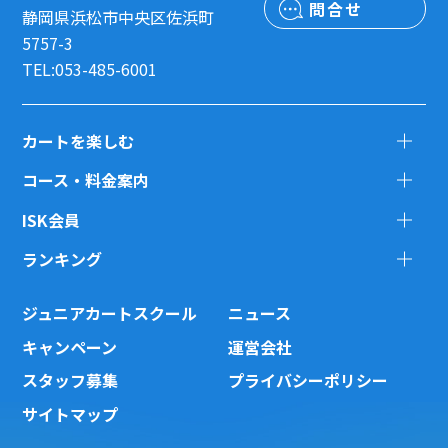
問合せ
静岡県浜松市中央区佐浜町
5757-3
TEL:053-485-6001
カートを楽しむ
コース・料金案内
ISK会員
ランキング
ジュニアカートスクール
ニュース
キャンペーン
運営会社
スタッフ募集
プライバシーポリシー
サイトマップ