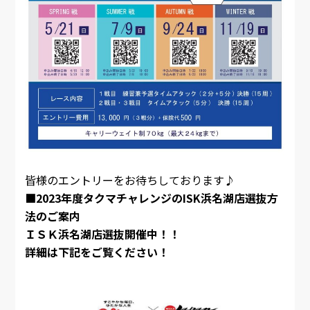
皆様のエントリーをお待ちしております♪
■2023年度タクマチャレンジのISK浜名湖店選抜方
法のご案内
ＩＳＫ浜名湖店選抜開催中！！
詳細は下記をご覧ください！