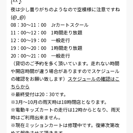
(^^♪
夜は少し曇りがちのようなので空模様に注意ですね
(@_@)
08：30～11：00 Jrカートスクール
11：00～12：00 1時間走り放題
12：00～19：00 一般走行
19：00～20：00 1時間走り放題
20：00～21：00 一般走行
（貸切のご予約を多く頂いています。走れない時間
や開店時間が違う場合がありますのでスケジュール
の確認をお願い致します）
スケジュールの確認はこ
ちらから
※最終受付は20：30です。
※3月～10月の雨天時は18時閉店となります。
※電動キッズカートの走行は12時からとなり、雨天
時はご利用出来ません。
※現在ミッションカートは修理中です。復帰次第改
めて報告させて頂きます。