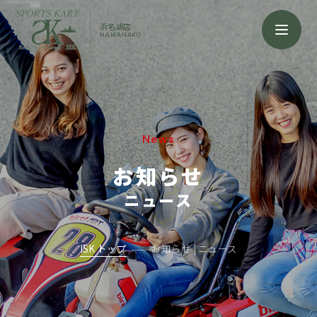
浜名湖店
HAMANAKO
News
お知らせ
ニュース
ISK トップ
お知らせ | ニュース