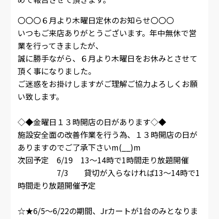
〇〇〇６月より木曜日定休のお知らせ〇〇〇
いつもご来店ありがとうございます。年中無休で営
業を行ってきましたが、
誠に勝手ながら、６月より木曜日をお休みとさせて
頂く事になりました。
ご迷惑をお掛けしますがご理解ご協力よろしくお願
い致します。
◇◆金曜日１３時開店の日があります◇◆
施設安全面の改善作業を行う為、１３時開店の日が
ありますのでご了承下さいm(__)m
次回予定 6/19 13～14時で1時間走り放題開催
7/3 貸切が入らなければ13～14時で1
時間走り放題開催予定
☆★6/5～6/22の期間、Jrカートが1台のみとなりま