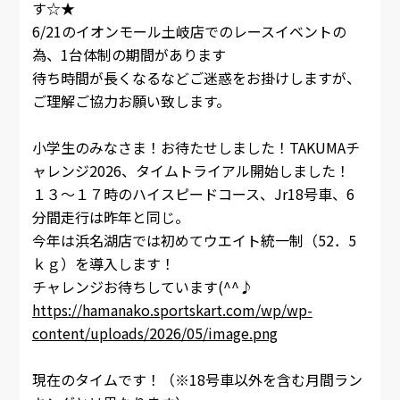
す☆★
6/21のイオンモール土岐店でのレースイベントの
為、1台体制の期間があります
待ち時間が長くなるなどご迷惑をお掛けしますが、
ご理解ご協力お願い致します。
小学生のみなさま！お待たせしました！TAKUMAチ
ャレンジ2026、タイムトライアル開始しました！
１３～１７時のハイスピードコース、Jr18号車、6
分間走行は昨年と同じ。
今年は浜名湖店では初めてウエイト統一制（52．5
ｋｇ）を導入します！
チャレンジお待ちしています(^^♪
https://hamanako.sportskart.com/wp/wp-
content/uploads/2026/05/image.png
現在のタイムです！（※18号車以外を含む月間ラン