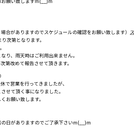
願い致しますm(__)m
う場合がありますのでスケジュールの確認をお願い致します）
まり次第となります。
す。
となり、雨天時はご利用出来ません。
帰次第改めて報告させて頂きます。
〇
無休で営業を行ってきましたが、
とさせて頂く事になりました。
しくお願い致します。
の日がありますのでご了承下さいm(__)m