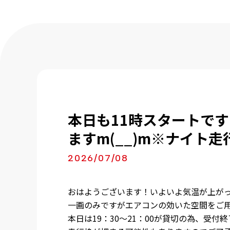
本日も11時スタートです
ますm(__)m※ナイト走
2026/07/08
おはようございます！いよいよ気温が上がっ
一画のみですがエアコンの効いた空間をご用
本日は19：30～21：00が貸切の為、受付