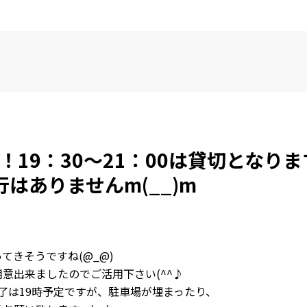
！19：30～21：00は貸切となり
行はありませんm(__)m
てきそうですね(@_@)
意出来ましたのでご活用下さい(^^♪
終了は19時予定ですが、駐車場が埋まったり、