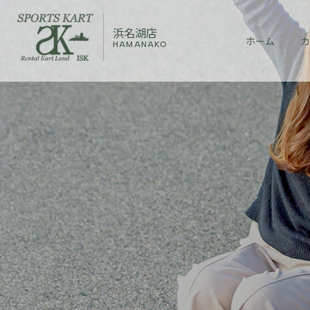
浜名湖店
ホーム
カ
HAMANAKO