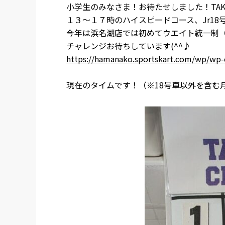
小学生のみなさま！お待たせしました！TAK
１３～１７時のハイスピードコース、Jr18
今年は浜名湖店では初めてウエイト統一制（
チャレンジお待ちしています(^^♪
https://hamanako.sportskart.com/wp/wp-
現在のタイムです！（※18号車以外を含む