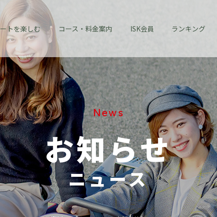
ートを楽しむ
コース・料金案内
ISK会員
ランキング
News
お知らせ
ニュース