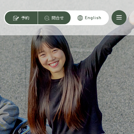
予約
問合せ
English