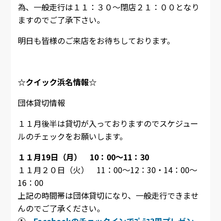
為、一般走行は１１：３０～閉店２１：００となり
ますのでご了承下さい。
明日も皆様のご来店をお待ちしております。
☆クイック浜名情報☆
団体貸切情報
１１月後半は貸切が入っておりますのでスケジュー
ルのチェックをお願いします。
１１月19日（月） 10：00～11：30
１１月２０日（火） 11：00～12：30・14：00～
16：00
上記の時間帯は団体貸切になり、一般走行できませ
んのでご了承ください。
①．
Facebookのチェックインでﾌﾟﾗｽ3周プレゼン