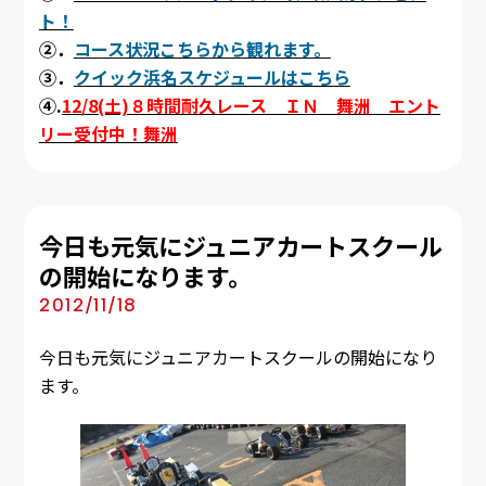
ト！
②．
コース状況こちらから観れます。
③．
クイック浜名スケジュールはこちら
④.
12/8(土)８時間耐久レース ＩＮ 舞洲 エント
リー受付中！舞洲
今日も元気にジュニアカートスクール
の開始になります。
2012/11/18
今日も元気にジュニアカートスクールの開始になり
ます。