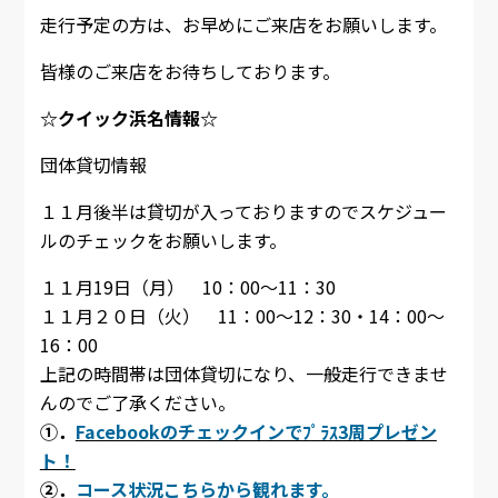
走行予定の方は、お早めにご来店をお願いします。
皆様のご来店をお待ちしております。
☆クイック浜名情報☆
団体貸切情報
１１月後半は貸切が入っておりますのでスケジュー
ルのチェックをお願いします。
１１月19日（月） 10：00～11：30
１１月２０日（火） 11：00～12：30・14：00～
16：00
上記の時間帯は団体貸切になり、一般走行できませ
んのでご了承ください。
①．
Facebookのチェックインでﾌﾟﾗｽ3周プレゼン
ト！
②．
コース状況こちらから観れます。