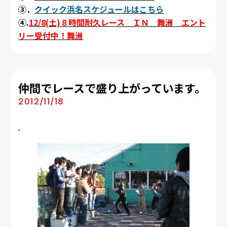
③．
クイック浜名スケジュールはこちら
④.
12/8(土)８時間耐久レース ＩＮ 舞洲 エント
リー受付中！舞洲
仲間でレースで盛り上がっています。
2012/11/18