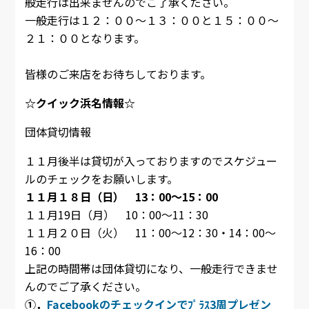
般走行は出来ませんのでご了承ください。
一般走行は１２：００～１３：００と１５：００～
２１：００となります。
皆様のご来店をお待ちしております。
☆クイック浜名情報☆
団体貸切情報
１１月後半は貸切が入っておりますのでスケジュー
ルのチェックをお願いします。
１１月１８日（日） 13：00～15：00
１１月19日（月） 10：00～11：30
１１月２０日（火） 11：00～12：30・14：00～
16：00
上記の時間帯は団体貸切になり、一般走行できませ
んのでご了承ください。
①．
Facebookのチェックインでﾌﾟﾗｽ3周プレゼン