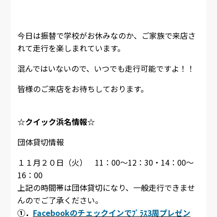
今日は振替で学校がお休みなのか、ご家族で来店さ
れて走行を楽しまれています。
混んではいないので、いつでも走行可能ですよ！！
皆様のご来店をお待ちしております。
☆クイック浜名情報☆
団体貸切情報
１１月２０日（火） 11：00～12：30・14：00～
16：00
上記の時間帯は団体貸切になり、一般走行できませ
んのでご了承ください。
①．
Facebookのチェックインでﾌﾟﾗｽ3周プレゼン