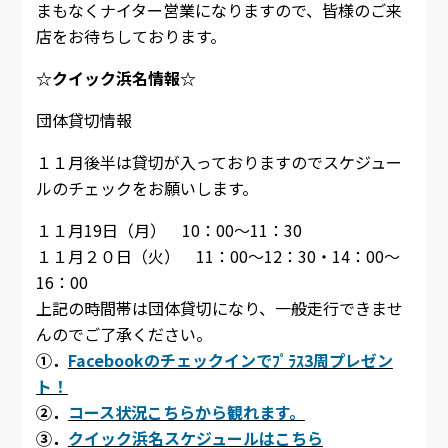
まもなくナイター営業になりますので、皆様のご来
店をお待ちしております。
☆クイック浜名情報☆
団体貸切情報
１１月後半は貸切が入っておりますのでスケジュー
ルのチェックをお願いします。
１１月19日（月） 10：00～11：30
１１月２０日（火） 11：00～12：30・14：00～
16：00
上記の時間帯は団体貸切になり、一般走行できませ
んのでご了承ください。
①．
Facebookのチェックインでﾌﾟﾗｽ3周プレゼン
ト！
②．
コース状況こちらから観れます。
③．
クイック浜名スケジュールはこちら