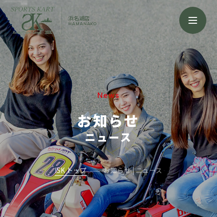
浜名湖店
HAMANAKO
News
お知らせ
ニュース
ISK トップ
お知らせ | ニュース