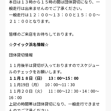
本日は１３時から１５時の間は団体貸切になり、一
般走行は出来ませんのでご了承ください。
一般走行は１２：００～１３：００と１５：００～
２１：００となります。
皆様のご来店をお待ちしております。
☆クイック浜名情報☆
団体貸切情報
１１月後半は貸切が入っておりますのでスケジュー
ルのチェックをお願いします。
１１月１８日（日） 13：00～15：00
１１月19日（月） 10：00～11：30
１１月２０日（火） 11：00～12：30・14：00～
16：00
上記の時間帯は団体貸切になり、一般走行できませ
んのでご了承ください。