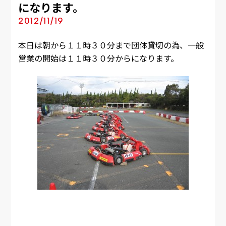
になります。
2012/11/19
本日は朝から１１時３０分まで団体貸切の為、一般
営業の開始は１１時３０分からになります。