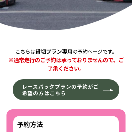
貸切プラン専用
こちらは
の予約ページです。
※通常走行のご予約は承っておりませんので、ご
了承ください。
レースパックプランの予約がご
希望の方はこちら
予約方法