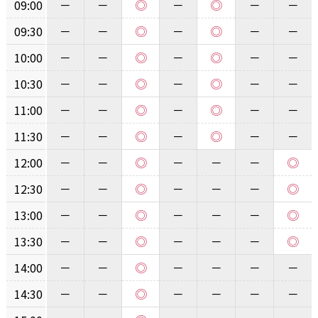
◎
◎
09:00
－
－
－
－
－
◎
◎
09:30
－
－
－
－
－
◎
◎
10:00
－
－
－
－
－
◎
◎
10:30
－
－
－
－
－
◎
◎
11:00
－
－
－
－
－
◎
◎
11:30
－
－
－
－
－
◎
◎
12:00
－
－
－
－
－
◎
◎
12:30
－
－
－
－
－
◎
◎
13:00
－
－
－
－
－
◎
◎
13:30
－
－
－
－
－
◎
14:00
－
－
－
－
－
－
◎
14:30
－
－
－
－
－
－