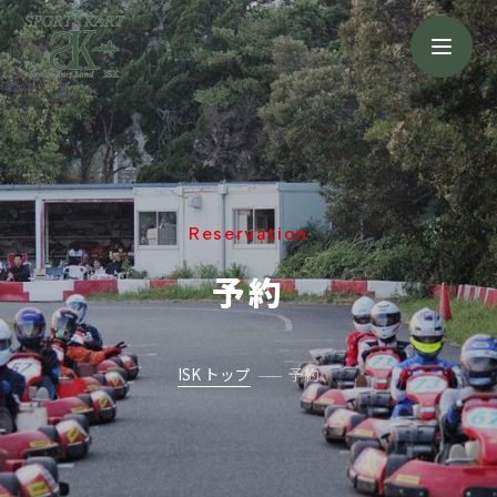
浜名湖店
HAMANAKO
Reservation
予約
ISK トップ
予約