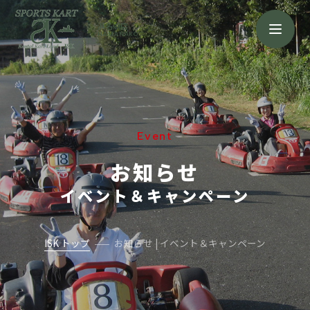
浜名湖店
HAMANAKO
Event
お知らせ
イベント＆キャンペーン
ISK トップ
お知らせ | イベント＆キャンペーン