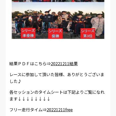
結果ＰＤＦはこちら⇒
20221211結果
レースに参加して頂いた皆様、ありがとうございま
した♪
各セッションのタイムシートは下記よりご覧になれ
ます↓↓↓↓↓↓↓↓
フリー走行タイム⇒
20221211free