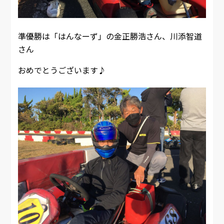
準優勝は「はんなーず」の金正勝浩さん、川添智道
さん
おめでとうございます♪