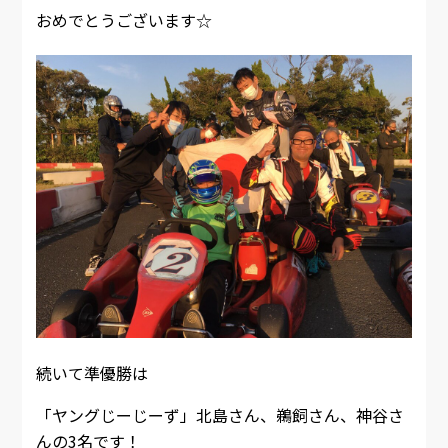
おめでとうございます☆
続いて準優勝は
「ヤングじーじーず」北島さん、鵜飼さん、神谷さ
んの3名です！