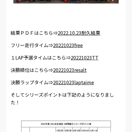
結果ＰＤＦはこちら⇒
2022.10.23耐久結果
フリー走行タイム⇒
20221023free
１LAP予選タイムはこちら⇒
20221023TT
決勝順位はこちら⇒
20221023resalt
決勝ラップタイム⇒
20221023laptaime
そしてシリーズポイントは下記のようになりまし
た！