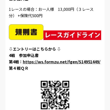
1レースの場合：お一人様 13,000円（３レース
分） +保険代500円
⇩エントリーはこちらから
⇩
4戦 参加申込書
第4戦：
https://ws.formzu.net/fgen/S14951449/
第４戦ＱＲ