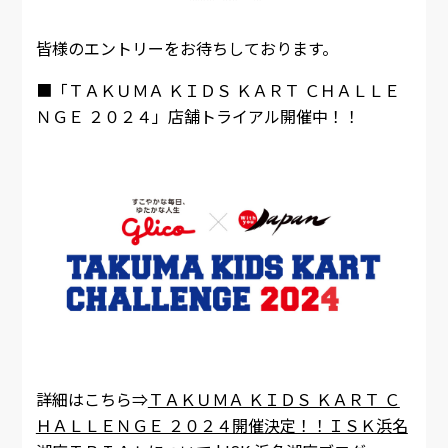
皆様のエントリーをお待ちしております。
■「ＴＡＫＵＭＡ ＫＩＤＳ ＫＡＲＴ ＣＨＡＬＬＥ
ＮＧＥ ２０２４」店舗トライアル開催中！！
詳細はこちら⇒
ＴＡＫＵＭＡ ＫＩＤＳ ＫＡＲＴ Ｃ
ＨＡＬＬＥＮＧＥ ２０２４開催決定！！ＩＳＫ浜名