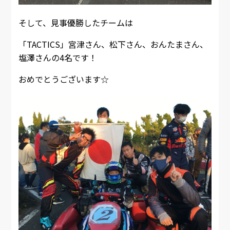
そして、見事優勝したチームは
「TACTICS」宮津さん、松下さん、おんたまさん、
塩澤さんの4名です！
おめでとうございます☆