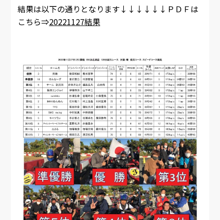
結果は以下の通りとなります↓↓↓↓↓↓ＰＤＦは
こちら⇒
20221127結果