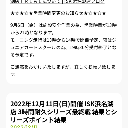
湖店ＴＲＩＡＬについて | ISK 浜名湖店ブログ
★☆★☆★営業時間変更のお知らせ★☆★☆★
9月6日（金）は施設安全作業の為、営業時間が13時
から21時となります。
モーニング走行は13時から14時で開催予定、夜はジ
ュニアカートスクールの為、19時30分受付終了とな
る予定です。
ご迷惑をおかけいたしますが、宜しくお願い致しま
す。
2022年12月11日(日)開催 ISK浜名湖
店 3時間耐久シリーズ最終戦 結果とシ
リーズポイント結果
2022/12/11