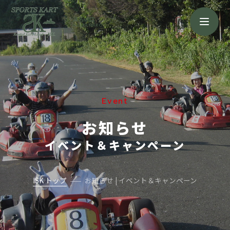
浜名湖店
HAMANAKO
Event
お知らせ
イベント＆キャンペーン
ISK トップ
お知らせ | イベント＆キャンペーン