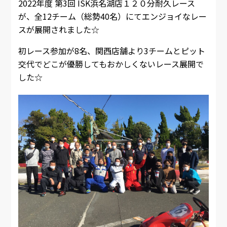
2022年度 第3回 ISK浜名湖店１２０分耐久レース
が、全12チーム（総勢40名）にてエンジョイなレー
スが展開されました☆
初レース参加が8名、関西店舗より3チームとピット
交代でどこが優勝してもおかしくないレース展開で
した☆