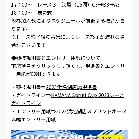
17：00～ レース３ 決勝（15周）C3→B3→A3
18：00～ 表彰式
※参加人数によりスケジュールが前後する場合があ
ります。
※レース終了後の審議によりレース終了が遅れる場
合がございます。
◆競技規則書とエントリー用紙について
下記項目をクリックして頂くと、規則書とエントリ
ー用紙が印刷できます。
・競技規則書⇒
2023浜名湖店sp規則書
・ガイドライン⇒
HAMANA Sprint Cup 2023レース
ガイドライン
・エントリー用紙⇒
2023浜名湖店スプリントオータ
ム編エントリー用紙