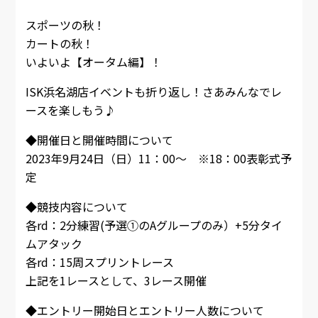
スポーツの秋！
カートの秋！
いよいよ【オータム編】！
ISK浜名湖店イベントも折り返し！さあみんなでレ
ースを楽しもう♪
◆開催日と開催時間について
2023年9月24日（日）11：00～ ※18：00表彰式予
定
◆競技内容について
各rd：2分練習(予選①のAグループのみ）+5分タイ
ムアタック
各rd：15周スプリントレース
上記を1レースとして、3レース開催
◆エントリー開始日とエントリー人数について