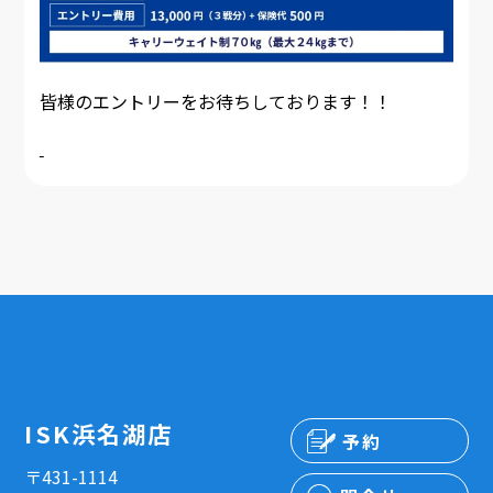
皆様のエントリーをお待ちしております！！
ISK浜名湖店
予約
〒431-1114