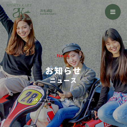
浜名湖店
HAMANAKO
News
お知らせ
ニュース
ISK トップ
お知らせ | ニュース