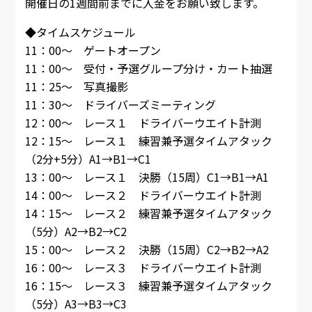
開催日の1週間前までに入金をお願い致します。
◆タイムスケジュール
11：00～ ゲートオープン
11：00～ 受付・予選グループ分け・カート抽選
11：25～ 写真撮影
11：30～ ドライバーズミーティング
12：00～ レース１ ドライバーウエイト計測
12：15～ レース１ 練習兼予選タイムアタック
（2分+5分）A1→B1→C1
13：00～ レース１ 決勝（15周）C1→B1→A1
14：00～ レース２ ドライバーウエイト計測
14：15～ レース２ 練習兼予選タイムアタック
（5分）A2→B2→C2
15：00～ レース２ 決勝（15周）C2→B2→A2
16：00～ レース３ ドライバーウエイト計測
16：15～ レース３ 練習兼予選タイムアタック
（5分）A3→B3→C3