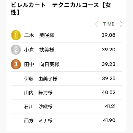
ビレルカート テクニカルコース【女
性】
TIME
二木 美咲様
39.08
小倉 扶美様
39.20
田中 向日葵様
39.23
伊藤 由美子様
39.25
山内 舞海様
40.52
石川 沙織様
41.21
西方 ミナ様
41.90