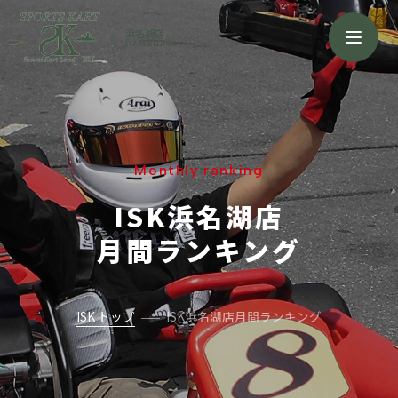
浜名湖店
HAMANAKO
Monthly ranking
ISK浜名湖店
月間ランキング
ISK トップ
ISK浜名湖店月間ランキング