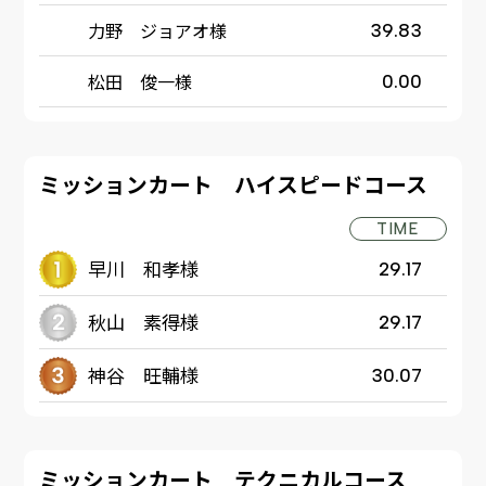
力野 ジョアオ様
39.83
松田 俊一様
0.00
ミッションカート ハイスピードコース
TIME
早川 和孝様
29.17
秋山 素得様
29.17
神谷 旺輔様
30.07
ミッションカート テクニカルコース