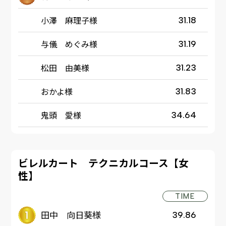
小澤 麻理子様
31.18
与儀 めぐみ様
31.19
松田 由美様
31.23
おかよ様
31.83
鬼頭 愛様
34.64
ビレルカート テクニカルコース【女
性】
TIME
田中 向日葵様
39.86