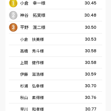
小倉 幸一様
30.45
神谷 拓実様
30.48
平野 滉二様
30.50
小倉 扶美様
30.53
高橋 秀斗様
30.58
上間 健作様
30.58
伊藤 滋浩様
30.59
杉浦 弘幸様
30.70
秋山 素得様
30.76
早川 和孝様
30.77