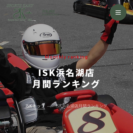
浜名湖店
HAMANAKO
Monthly ranking
ISK浜名湖店
月間ランキング
ISK トップ
ISK浜名湖店月間ランキング