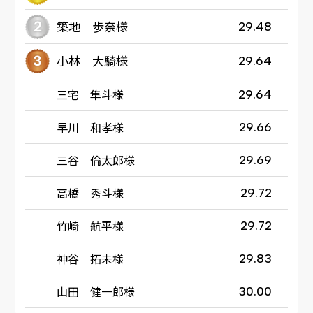
築地 歩奈様
29.48
小林 大騎様
29.64
三宅 隼斗様
29.64
早川 和孝様
29.66
三谷 倫太郎様
29.69
高橋 秀斗様
29.72
竹崎 航平様
29.72
神谷 拓未様
29.83
山田 健一郎様
30.00