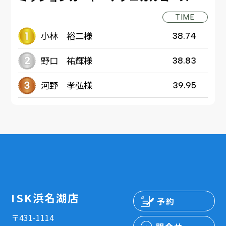
TIME
小林 裕二様
38.74
野口 祐輝様
38.83
河野 孝弘様
39.95
ISK浜名湖店
予約
〒431-1114