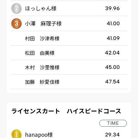
ほっしゃん様
39.96
小澤 麻理子様
41.00
村田 沙津希様
41.09
松田 由美様
42.04
木村 沙里惟様
45.00
加藤 紗愛佳様
47.54
ライセンスカート ハイスピードコース
TIME
hanapoo様
29.34