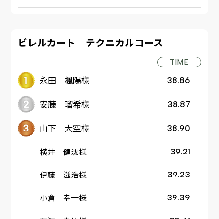
ビレルカート テクニカルコース
TIME
永田 楓陽様
38.86
安藤 瑠希様
38.87
山下 大空様
38.90
横井 健汰様
39.21
伊藤 滋浩様
39.23
小倉 幸一様
39.39