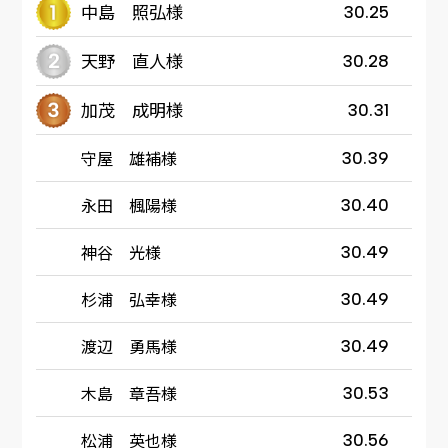
中島 照弘様
30.25
天野 直人様
30.28
加茂 成明様
30.31
守屋 雄補様
30.39
永田 楓陽様
30.40
神谷 光様
30.49
杉浦 弘幸様
30.49
渡辺 勇馬様
30.49
木島 章吾様
30.53
松浦 英也様
30.56