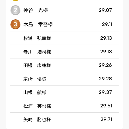
神谷 光様
29.07
木島 章吾様
29.11
杉浦 弘幸様
29.13
寺川 浩司様
29.13
田邉 康祐様
29.26
家所 優様
29.28
山根 航様
29.37
松浦 英也様
29.61
矢崎 勝也様
29.71