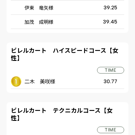
伊東 竜矢様
39.25
加茂 成明様
39.45
ビレルカート ハイスピードコース【女
性】
TIME
二木 美咲様
30.77
ビレルカート テクニカルコース【女
性】
TIME