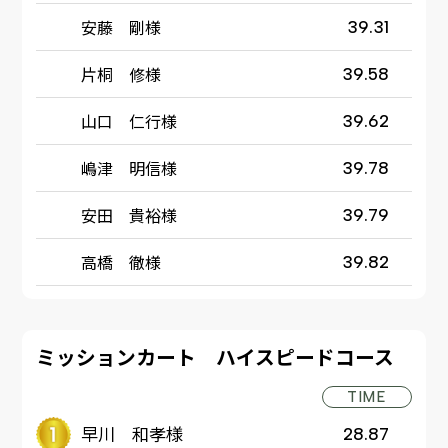
安藤 剛様
39.31
片桐 修様
39.58
山口 仁行様
39.62
嶋津 明信様
39.78
安田 貴裕様
39.79
高橋 徹様
39.82
ミッションカート ハイスピードコース
TIME
早川 和孝様
28.87