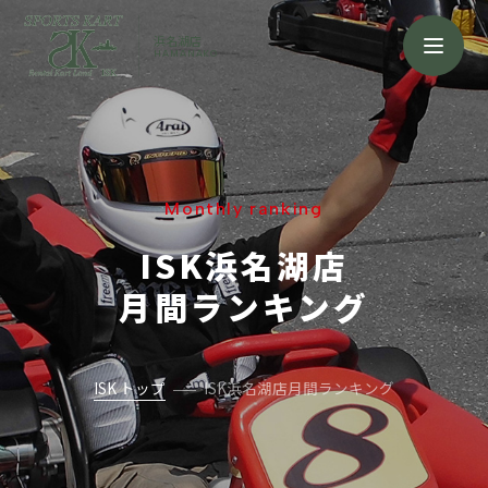
浜名湖店
HAMANAKO
Monthly ranking
ISK浜名湖店
月間ランキング
ISK トップ
ISK浜名湖店月間ランキング