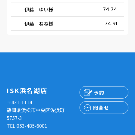
伊藤 ゆい様
74.74
伊藤 ねね様
74.91
ISK浜名湖店
予約
〒431-1114
問合せ
静岡県浜松市中央区佐浜町
5757-3
TEL:053-485-6001