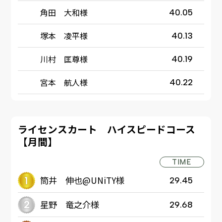
角田 大和様
40.05
塚本 凌平様
40.13
川村 匡尊様
40.19
宮本 航人様
40.22
ライセンスカート ハイスピードコース
【月間】
TIME
筒井 伸也@UNiTY様
29.45
星野 竜之介様
29.68