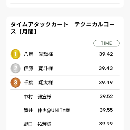
タイムアタックカート テクニカルコー
ス【月間】
TIME
八鳥 眞輝様
39.42
伊藤 寛斗様
39.43
千葉 翔太様
39.49
中村 雅宣様
39.52
筒井 伸也@UNiTY様
39.55
野口 祐輝様
39.99