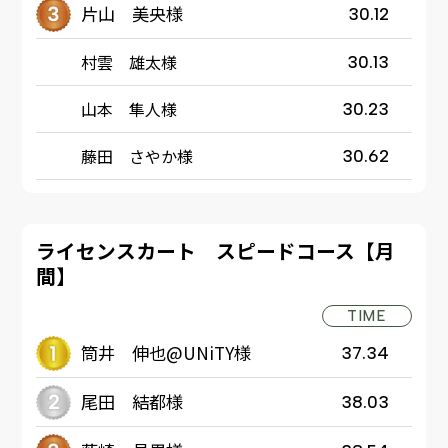
片山 美央様
30.12
村雲 雄太様
30.13
山本 隼人様
30.23
藤田 さやか様
30.62
ライセンスカート スピードコース【月
間】
TIME
筒井 伸也@UNiTY様
37.34
尾田 結都様
38.03