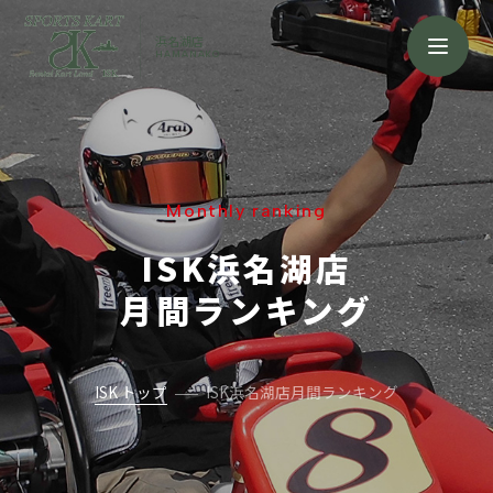
浜名湖店
HAMANAKO
Monthly ranking
ISK浜名湖店
月間ランキング
ISK トップ
ISK浜名湖店月間ランキング