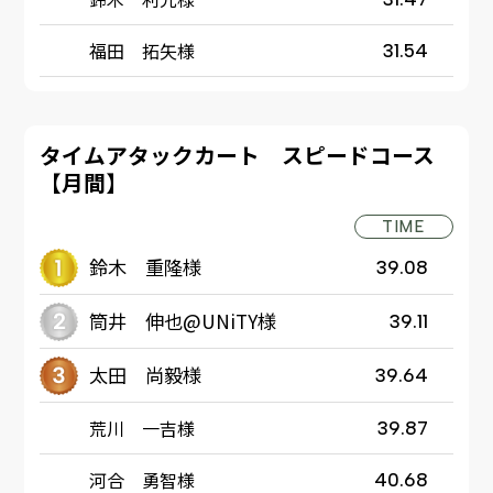
福田 拓矢様
31.54
タイムアタックカート スピードコース
【月間】
TIME
鈴木 重隆様
39.08
筒井 伸也@UNiTY様
39.11
太田 尚毅様
39.64
荒川 一吉様
39.87
河合 勇智様
40.68