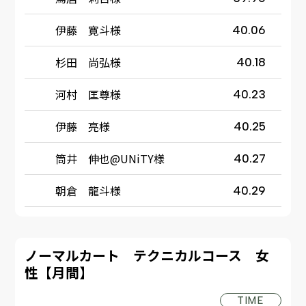
伊藤 寛斗様
40.06
杉田 尚弘様
40.18
河村 匡尊様
40.23
伊藤 亮様
40.25
筒井 伸也@UNiTY様
40.27
朝倉 龍斗様
40.29
ノーマルカート テクニカルコース 女
性【月間】
TIME