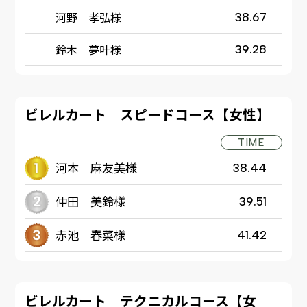
河野 孝弘様
38.67
鈴木 夢叶様
39.28
ビレルカート スピードコース【女性】
TIME
河本 麻友美様
38.44
仲田 美鈴様
39.51
赤池 春菜様
41.42
ビレルカート テクニカルコース【女