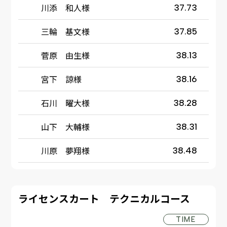
川添 和人様
37.73
三輪 基文様
37.85
菅原 由生様
38.13
宮下 諒様
38.16
石川 曜大様
38.28
山下 大輔様
38.31
川原 夢翔様
38.48
ライセンスカート テクニカルコース
TIME