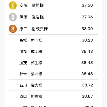
安藤 瑠希様
37.60
伊藤 滋浩様
37.96
原口 裕映真様
38.00
高橋 秀斗様
38.23
加茂 成明様
38.43
加茂 邦生様
38.48
鈴木 夢叶様
38.48
石川 曜大様
38.72
原口 裕志様
38.87