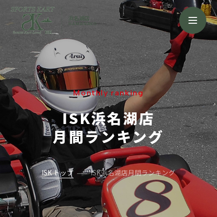
浜名湖店
HAMANAKO
Monthly ranking
ISK浜名湖店
月間ランキング
ISK トップ
ISK浜名湖店月間ランキング