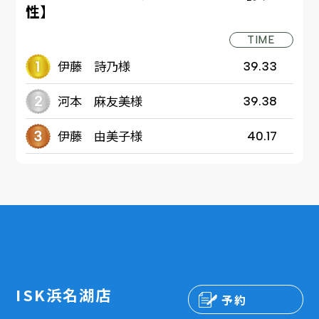
性】
TIME
伊藤 詩乃様
39.33
河本 麻友美様
39.38
伊藤 由美子様
40.17
ISK浜名湖店
予約