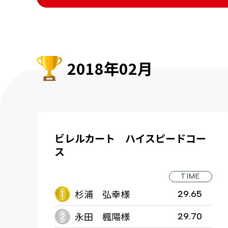
2018年02月
ビレルカート ハイスピードコー
ス
TIME
杉浦 弘幸様
29.65
永田 楓陽様
29.70