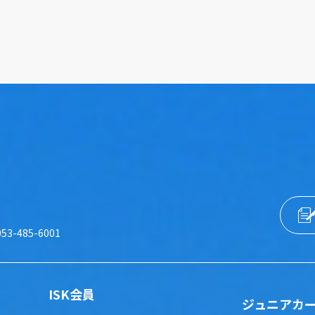
053-485-6001
ISK会員
ジュニアカ