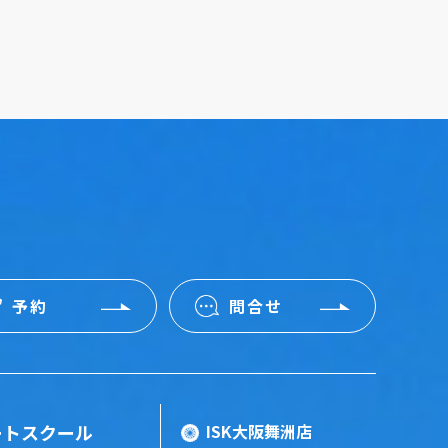
予約
問合せ
ートスクール
ISK大阪舞洲店