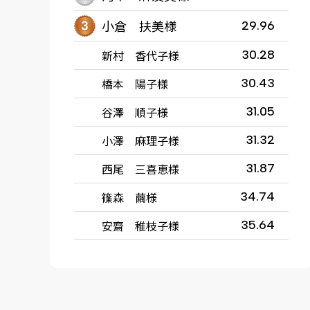
小倉 扶美様
29.96
新村 香代子様
30.28
橋本 陽子様
30.43
谷澤 順子様
31.05
小澤 麻理子様
31.32
西尾 三喜恵様
31.87
篠森 繭様
34.74
安齋 稚枝子様
35.64