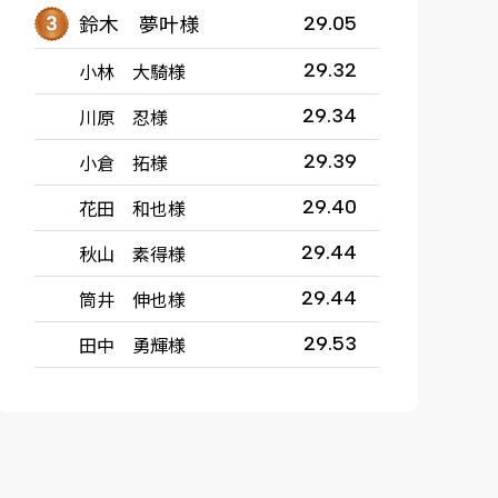
鈴木 夢叶様
29.05
小林 大騎様
29.32
川原 忍様
29.34
小倉 拓様
29.39
花田 和也様
29.40
秋山 素得様
29.44
筒井 伸也様
29.44
田中 勇輝様
29.53