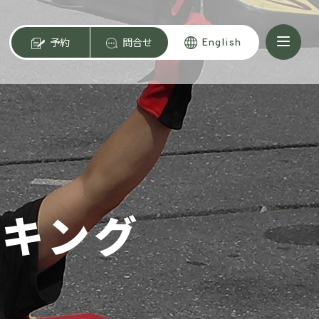
予約
問合せ
English
ンキング