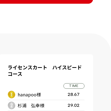
ライセンスカート ハイスピード
コース
TIME
hanapoo様
28.67
杉浦 弘幸様
29.02