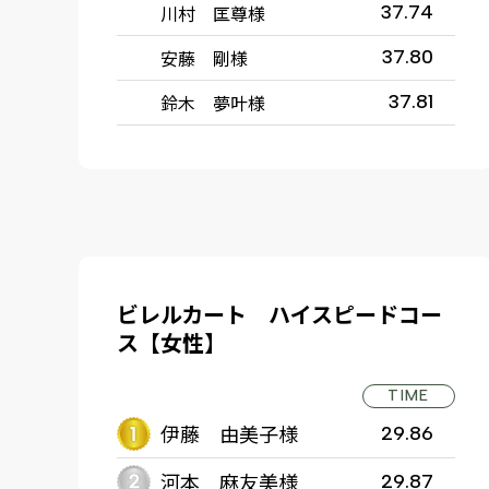
川村 匡尊様
37.74
安藤 剛様
37.80
鈴木 夢叶様
37.81
ビレルカート ハイスピードコー
ス【女性】
TIME
伊藤 由美子様
29.86
河本 麻友美様
29.87