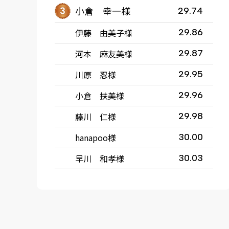
小倉 幸一様
29.74
伊藤 由美子様
29.86
河本 麻友美様
29.87
川原 忍様
29.95
小倉 扶美様
29.96
藤川 仁様
29.98
hanapoo様
30.00
早川 和孝様
30.03