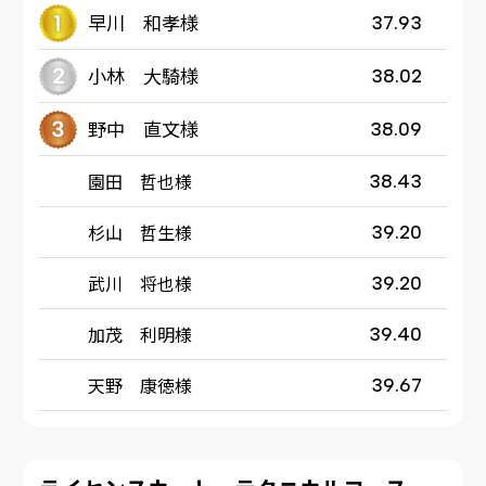
早川 和孝様
37.93
小林 大騎様
38.02
野中 直文様
38.09
園田 哲也様
38.43
杉山 哲生様
39.20
武川 将也様
39.20
加茂 利明様
39.40
天野 康徳様
39.67