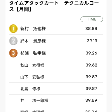
タイムアタックカート テクニカルコー
ス【月間】
TIME
新村 拓也様
38.88
鈴木 貴彦様
39.13
杉浦 弘幸様
39.26
秋山 素得様
39.62
山下 安弘様
39.87
北島 修様
39.87
井上 功一郎様
39.89
窪松 大河様
39.94