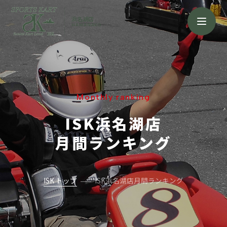
浜名湖店
HAMANAKO
Monthly ranking
ISK浜名湖店
月間ランキング
ISK トップ
ISK浜名湖店月間ランキング