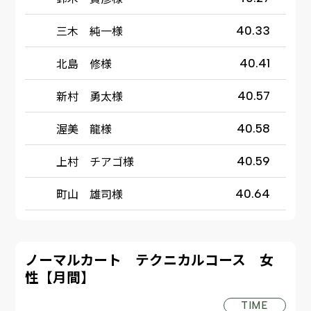
三木 純一様
40.33
北島 修様
40.41
新村 勇太様
40.57
渥美 龍様
40.58
上村 チアゴ様
40.59
町山 雄司様
40.64
ノーマルカート テクニカルコース 女
性【月間】
TIME