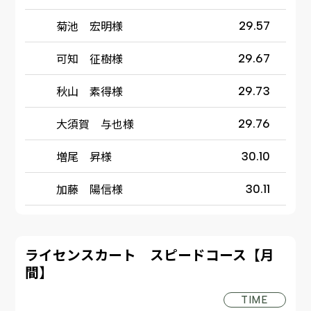
菊池 宏明様
29.57
可知 征樹様
29.67
秋山 素得様
29.73
大須賀 与也様
29.76
増尾 昇様
30.10
加藤 陽信様
30.11
ライセンスカート スピードコース【月
間】
TIME