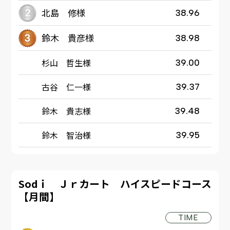
北島 修様
38.96
鈴木 貴彦様
38.98
杉山 哲生様
39.00
古谷 仁一様
39.37
鈴木 貴志様
39.48
鈴木 智治様
39.95
Sodｉ Ｊｒカート ハイスピードコース
【月間】
TIME