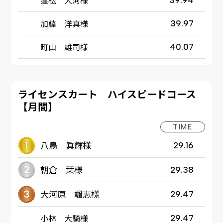
加藤 洋真様
39.97
町山 雄司様
40.07
ライセンスカート ハイスピードコース
【月間】
TIME
八鳥 眞輝様
29.16
朝倉 栞様
29.38
大河原 颯志様
29.47
小林 大騎様
29.47