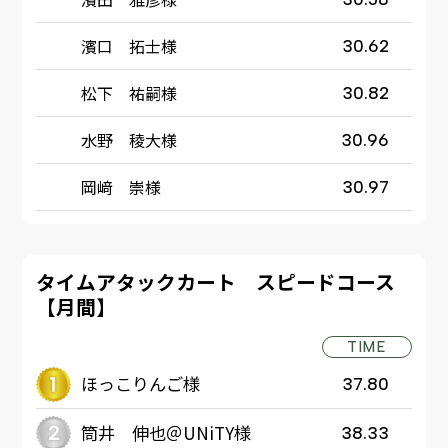
濱口 拓士様
30.62
松下 祐嗣様
30.82
水野 稜大様
30.96
岡﨑 崇様
30.97
タイムアタックカート スピードコース
【月間】
TIME
ほっこりんご様
37.80
筒井 伸也＠UNiTY様
38.33