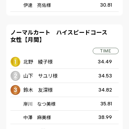
伊達 亮佑様
30.81
ノーマルカート ハイスピードコース
女性【月間】
TIME
北野 綾子様
34.49
山下 サユリ様
34.53
鈴木 友深様
34.82
岸川 なつ美様
35.81
中澤 麻美様
38.99